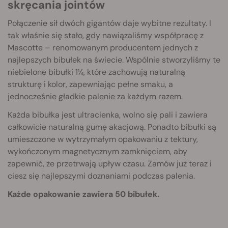
skręcania jointów
Połączenie sił dwóch gigantów daje wybitne rezultaty. I
tak właśnie się stało, gdy nawiązaliśmy współpracę z
Mascotte – renomowanym producentem jednych z
najlepszych bibułek na świecie. Wspólnie stworzyliśmy te
niebielone bibułki 1¼, które zachowują naturalną
strukturę i kolor, zapewniając pełne smaku, a
jednocześnie gładkie palenie za każdym razem.
Każda bibułka jest ultracienka, wolno się pali i zawiera
całkowicie naturalną gumę akacjową. Ponadto bibułki są
umieszczone w wytrzymałym opakowaniu z tektury,
wykończonym magnetycznym zamknięciem, aby
zapewnić, że przetrwają upływ czasu. Zamów już teraz i
ciesz się najlepszymi doznaniami podczas palenia.
Każde opakowanie zawiera 50 bibułek.