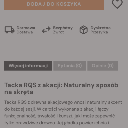
DODAJ DO KOSZYKA
Darmowa
Bezpłatny
Dyskretna
Dostawa
Zwrot
Przesyłka
Więcej informacji
Pytania
(0)
Opinie (0)
Tacka RQS z akacji: Naturalny sposób
na skręta
Tacka RQS z drewna akacjowego wnosi naturalny akcent
do każdej sesji. W całości wykonana z akacji, łączy
funkcjonalność, trwałość i kunszt, jaki może zapewnić
tylko prawdziwe drewno. Jej gładka powierzchnia i