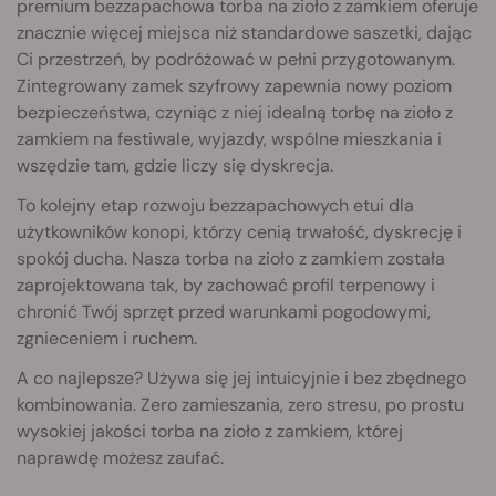
premium bezzapachowa torba na zioło z zamkiem oferuje
znacznie więcej miejsca niż standardowe saszetki, dając
Ci przestrzeń, by podróżować w pełni przygotowanym.
Zintegrowany zamek szyfrowy zapewnia nowy poziom
bezpieczeństwa, czyniąc z niej idealną torbę na zioło z
zamkiem na festiwale, wyjazdy, wspólne mieszkania i
wszędzie tam, gdzie liczy się dyskrecja.
To kolejny etap rozwoju bezzapachowych etui dla
użytkowników konopi, którzy cenią trwałość, dyskrecję i
spokój ducha. Nasza torba na zioło z zamkiem została
zaprojektowana tak, by zachować profil terpenowy i
chronić Twój sprzęt przed warunkami pogodowymi,
zgnieceniem i ruchem.
A co najlepsze? Używa się jej intuicyjnie i bez zbędnego
kombinowania. Zero zamieszania, zero stresu, po prostu
wysokiej jakości torba na zioło z zamkiem, której
naprawdę możesz zaufać.