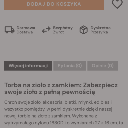
DODAJ DO KOSZYKA
Darmowa
Bezpłatny
Dyskretna
Dostawa
Zwrot
Przesyłka
Więcej informacji
Pytania
(0)
Opinie (0)
Torba na zioło z zamkiem: Zabezpiecz
swoje zioło z pełną pewnością
Chroń swoje zioło, akcesoria, bletki, młynki, edibles i
wszystko pomiędzy, w pełni dyskretnie dzięki naszej
nowej torbie na zioło z zamkiem. Wykonana z
wytrzymałego nylonu 1680D i o wymiarach 27 × 16 cm, ta