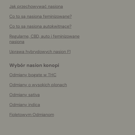
Jak przechowywać nasiona
Co to są nasiona feminizowane?
Co to są nasiona autokwitnące?
Regularne, CBD, auto i feminizowane
nasiona
Uprawa hybrydowych nasion F1
Wybór nasion konopi
Odmiany bogate w THC
Odmiany o wysokich plonach
Odmiany sativa
Odmiany indica
Fioletowym Odmianom