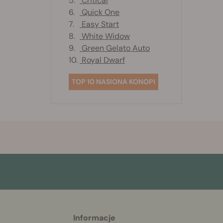
5.
Critical
6.
Quick One
7.
Easy Start
8.
White Widow
9.
Green Gelato Auto
10.
Royal Dwarf
TOP 10 NASIONA KONOPI
Informacje