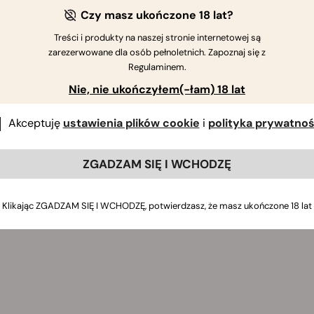
Czy masz ukończone 18 lat?
Treści i produkty na naszej stronie internetowej są
zarezerwowane dla osób pełnoletnich. Zapoznaj się z
Regulaminem.
Nie, nie ukończyłem(-łam) 18 lat
Akceptuję
ustawienia plików cookie
i
polityka prywatnoś
ZGADZAM SIĘ I WCHODZĘ
Klikając ZGADZAM SIĘ I WCHODZĘ, potwierdzasz, że masz ukończone 18 lat