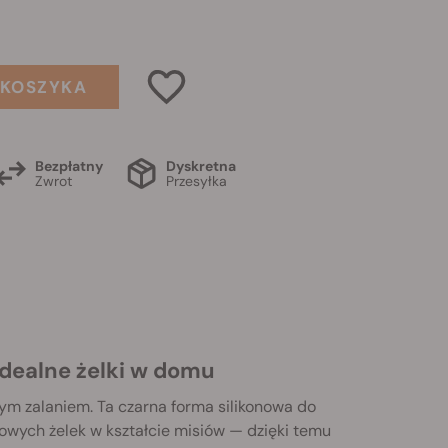
 KOSZYKA
Bezpłatny
Dyskretna
Zwrot
Przesyłka
idealne żelki w domu
ym zalaniem. Ta czarna forma silikonowa do
kowych żelek w kształcie misiów — dzięki temu