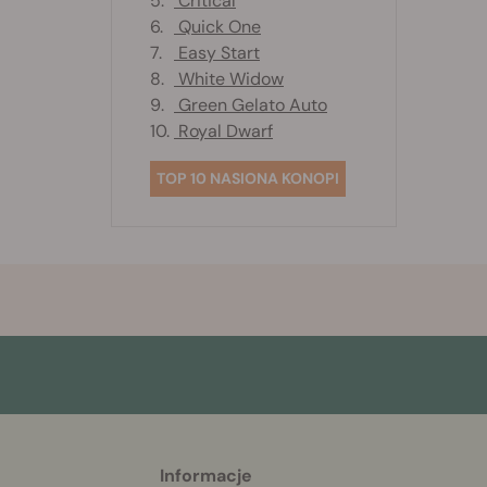
5.
Critical
6.
Quick One
7.
Easy Start
8.
White Widow
9.
Green Gelato Auto
10.
Royal Dwarf
TOP 10 NASIONA KONOPI
Informacje