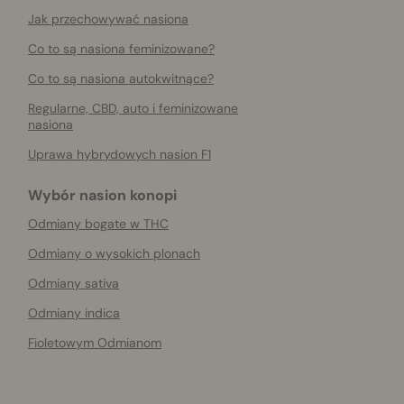
Jak przechowywać nasiona
Co to są nasiona feminizowane?
Co to są nasiona autokwitnące?
Regularne, CBD, auto i feminizowane
nasiona
Uprawa hybrydowych nasion F1
Wybór nasion konopi
Odmiany bogate w THC
Odmiany o wysokich plonach
Odmiany sativa
Odmiany indica
Fioletowym Odmianom