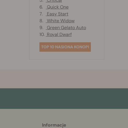
5.
Critical
6.
Quick One
7.
Easy Start
8.
White Widow
9.
Green Gelato Auto
10.
Royal Dwarf
TOP 10 NASIONA KONOPI
Informacje