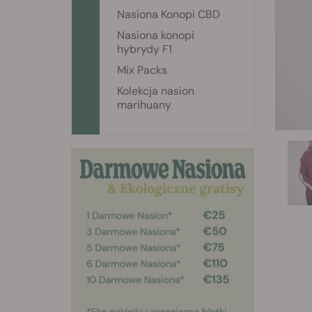
Nasiona Konopi CBD
Nasiona konopi
hybrydy F1
Mix Packs
Kolekcja nasion
marihuany