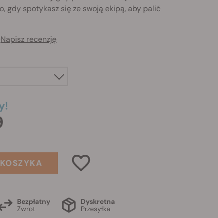
, gdy spotykasz się ze swoją ekipą, aby palić
)
Napisz recenzję
y!
9
 KOSZYKA
Bezpłatny
Dyskretna
Zwrot
Przesyłka