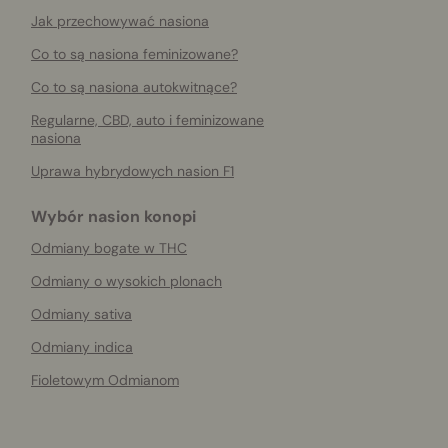
Jak przechowywać nasiona
Co to są nasiona feminizowane?
Co to są nasiona autokwitnące?
Regularne, CBD, auto i feminizowane
nasiona
Uprawa hybrydowych nasion F1
Wybór nasion konopi
Odmiany bogate w THC
Odmiany o wysokich plonach
Odmiany sativa
Odmiany indica
Fioletowym Odmianom