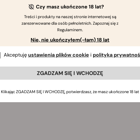
Czy masz ukończone 18 lat?
Treści i produkty na naszej stronie internetowej są
zarezerwowane dla osób pełnoletnich. Zapoznaj się z
Regulaminem.
Nie, nie ukończyłem(-łam) 18 lat
Akceptuję
ustawienia plików cookie
i
polityka prywatnoś
ZGADZAM SIĘ I WCHODZĘ
Klikając ZGADZAM SIĘ I WCHODZĘ, potwierdzasz, że masz ukończone 18 lat