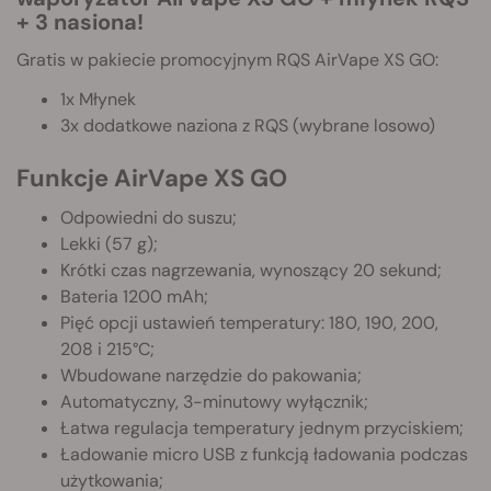
+ 3 nasiona!
Gratis w pakiecie promocyjnym RQS AirVape XS GO:
1x Młynek
3x dodatkowe naziona z RQS (wybrane losowo)
Funkcje AirVape XS GO
Odpowiedni do suszu;
Lekki (57 g);
Krótki czas nagrzewania, wynoszący 20 sekund;
Bateria 1200 mAh;
Pięć opcji ustawień temperatury: 180, 190, 200,
208 i 215°C;
Wbudowane narzędzie do pakowania;
Automatyczny, 3-minutowy wyłącznik;
Łatwa regulacja temperatury jednym przyciskiem;
Ładowanie micro USB z funkcją ładowania podczas
użytkowania;