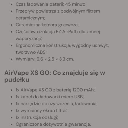
Czas ładowania baterii: 45 minut;
Przepływ powietrza z podwójnym filtrem
ceramicznym;
Ceramiczna komora grzewcza;
Częściowa izolacja EZ AirPath dla zimnej
waporyzacji;
Ergonomiczna konstrukcja, wygodny uchwyt,
tworzywo ABS;
Wymiary: 9,6 × 2,5 × 3,3 cm.
AirVape XS GO: Co znajduje się w
pudełku
1x AirVape XS GO z baterią 1200 mAh;
1x kabel do ładowarki micro USB;
1x narzędzie do czyszczenia, ładowania;
1x wymienny ekran filtra;
1x instrukcja obsługi;
Ograniczona dożywotnia gwarancja.