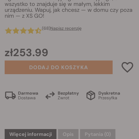
wszystko to znajduje się w małym, lekkim
urządzeniu. Wapuj, jak chcesz — w domu czy poza
nim — z XS GO!
(68)
Napisz recenzję
zł253.99
DODAJ DO KOSZYKA
Darmowa
Bezpłatny
Dyskretna
Dostawa
Zwrot
Przesyłka
Więcej informacji
Opis
Pytania
(0)