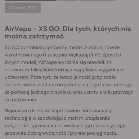
Opinie (63)
AirVape - XS GO: Dla tych, których nie
można zatrzymać
XS GO to zminiaturyzowany model AirVape, równie
wyrafinowanego (i znacznie większego) XS. Spośród
innych modeli, AirVape wyróżnia się niewielkim
rozmiarem, lekką konstrukcją i wyjątkowo wygodnym
uchwytem. Poza tym, że łatwo je nosić przy sobie,
dodatkowymi zaletami urządzenia są jego łatwa obsługa
za pomocą jednego przycisku oraz ukryty z tyłu przyrząd
do pakowania.
Najnowsze dzieło AirVape zawiera innowacyjną
technologię w zadziwiająco małym urządzeniu:
połączenie ogrzewania konwekcyjnego i indukcyjnego
zapewnia dobrą wydajność i płynne pociągnięcia.