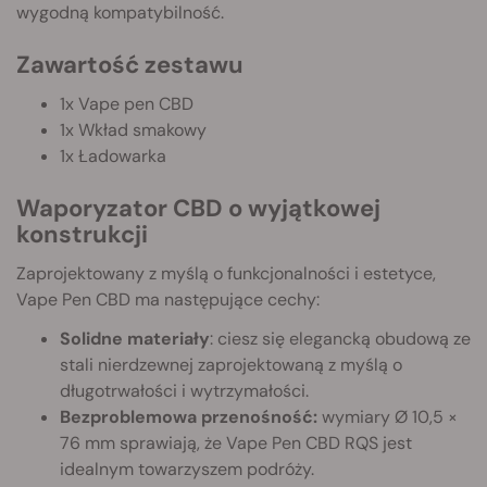
wygodną kompatybilność.
Zawartość zestawu
1x Vape pen CBD
1x Wkład smakowy
1x Ładowarka
Waporyzator CBD o wyjątkowej
konstrukcji
Zaprojektowany z myślą o funkcjonalności i estetyce,
Vape Pen CBD ma następujące cechy:
Solidne materiały
: ciesz się elegancką obudową ze
stali nierdzewnej zaprojektowaną z myślą o
długotrwałości i wytrzymałości.
Bezproblemowa przenośność:
wymiary Ø 10,5 ×
76 mm sprawiają, że Vape Pen CBD RQS jest
idealnym towarzyszem podróży.