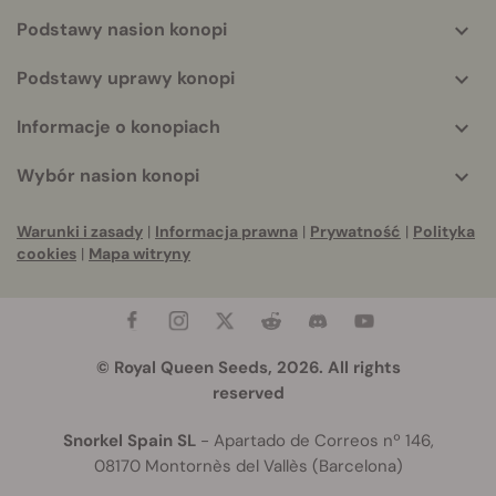
Podstawy nasion konopi
Podstawy uprawy konopi
Informacje o konopiach
Wybór nasion konopi
Warunki i zasady
|
Informacja prawna
|
Prywatność
|
Polityka
cookies
|
Mapa witryny
© Royal Queen Seeds, 2026. All rights
reserved
Snorkel Spain SL
- Apartado de Correos nº 146,
08170 Montornès del Vallès (Barcelona)