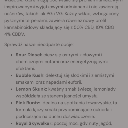
inspirowanymi wyjątkowymi odmianami i nie zawierają
nośników, takich jak PG i VG. Każdy wkład, wzbogacony
pysznymi terpenami, zawiera również nowy profil
kannabinoidowy składający się z 50% CBD, 10% CBG i
4% CBDV.
Sprawdź nasze nieodparte opcje:
Sour Diesel:
ciesz się ostrymi ziołowymi i
chemicznymi nutami oraz energetyzującymi
efektami.
Bubble Kush
: delektuj się słodkimi i ziemistymi
smakami oraz napadami euforii.
Lemon Skunk:
kwaśny smak świeżej lemoniady
współdziała ze stanem jasności umysłu.
Pink Runtz:
idealna na spotkania towarzyskie, ta
formuła łączy smaki przypominające cukierki i
podnoszące na duchu doświadczenie.
Royal Skywalker:
poczuj moc, gdy nuty jagód,