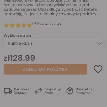
większością wkładów dostępnych na rynku i
prostą aktywacją bez przycisków i pokręteł.
Ładowanie przez USB i długa żywotność baterii
sprawiają, że jest to idealny towarzysz podróży.
(17)
Napisz recenzję
Wybierz strain
zł128.99
DODAJ DO KOSZYKA
Darmowa
Bezpłatny
Dyskretna
Dostawa
Zwrot
Przesyłka