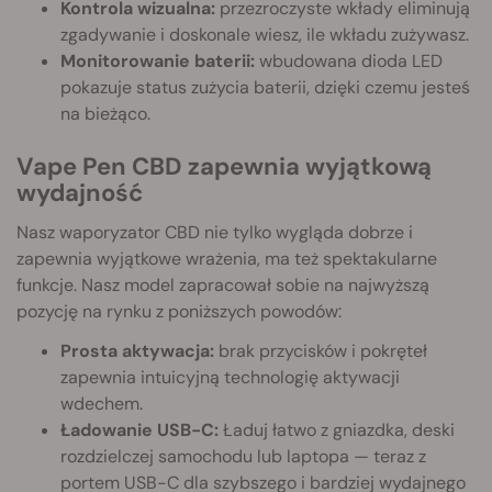
Kontrola wizualna:
przezroczyste wkłady eliminują
zgadywanie i doskonale wiesz, ile wkładu zużywasz.
Monitorowanie baterii:
wbudowana dioda LED
pokazuje status zużycia baterii, dzięki czemu jesteś
na bieżąco.
Vape Pen CBD zapewnia wyjątkową
wydajność
Nasz waporyzator CBD nie tylko wygląda dobrze i
zapewnia wyjątkowe wrażenia, ma też spektakularne
funkcje. Nasz model zapracował sobie na najwyższą
pozycję na rynku z poniższych powodów:
Prosta aktywacja:
brak przycisków i pokręteł
zapewnia intuicyjną technologię aktywacji
wdechem.
Ładowanie USB-C:
Ładuj łatwo z gniazdka, deski
rozdzielczej samochodu lub laptopa — teraz z
portem USB-C dla szybszego i bardziej wydajnego