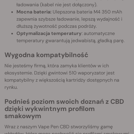
ładowania (kabel nie jest dołączony).
Mocna bateria:
Ulepszona bateria M4 350 mAh
zapewnia szybsze ładowanie, lepszą wydajność i
dłuższą żywotność podczas podróży.
Optymalizacja temperatury
: automatyczne
temperatury gwarantują jedwabistą, gładką parę.
Wygodna kompatybilność
Nie jesteśmy firmą, która zamyka klientów w ich
ekosystemie. Dzięki gwintowi 510 waporyzator jest
kompatybilny z większością kartridży dostępnych na
rynku.
Podnieś poziom swoich doznań z CBD
dzięki wykwintnym profilom
smakowym
Wraz z naszym Vape Pen CBD stworzyliśmy gamę
wkładów, które mogą pochwalić się profilami smakowymi