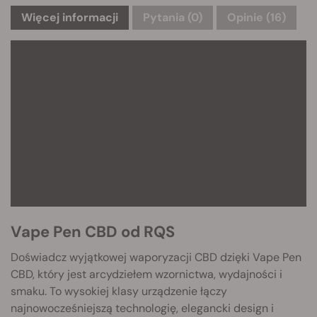
Więcej informacji
Pytania
(0)
Opinie (16)
Vape Pen CBD od RQS
Doświadcz wyjątkowej waporyzacji CBD dzięki Vape Pen
CBD, który jest arcydziełem wzornictwa, wydajności i
smaku. To wysokiej klasy urządzenie łączy
najnowocześniejszą technologię, elegancki design i