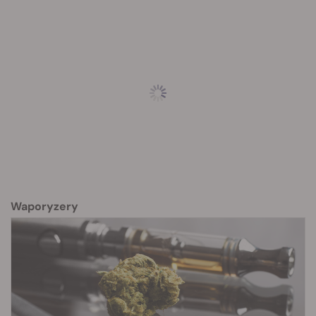
Waporyzery