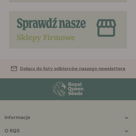
Dołącz do listy odbiorców naszego newslettera
Informacje
More
helpful
O RQS
info