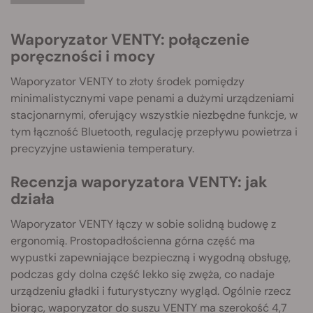
Waporyzator VENTY: połączenie
poręczności i mocy
Waporyzator VENTY to złoty środek pomiędzy
minimalistycznymi vape penami a dużymi urządzeniami
stacjonarnymi, oferujący wszystkie niezbędne funkcje, w
tym łączność Bluetooth, regulację przepływu powietrza i
precyzyjne ustawienia temperatury.
Recenzja waporyzatora VENTY: jak
działa
Waporyzator VENTY łączy w sobie solidną budowę z
ergonomią. Prostopadłościenna górna część ma
wypustki zapewniające bezpieczną i wygodną obsługę,
podczas gdy dolna część lekko się zwęża, co nadaje
urządzeniu gładki i futurystyczny wygląd. Ogólnie rzecz
biorąc, waporyzator do suszu VENTY ma szerokość 4,7