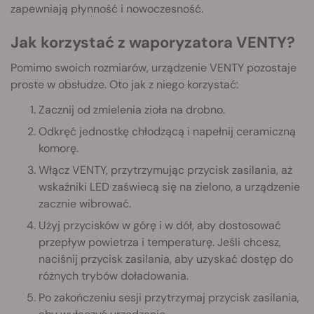
zapewniają płynność i nowoczesność.
Jak korzystać z waporyzatora VENTY?
Pomimo swoich rozmiarów, urządzenie VENTY pozostaje
proste w obsłudze. Oto jak z niego korzystać:
Zacznij od zmielenia zioła na drobno.
Odkręć jednostkę chłodzącą i napełnij ceramiczną
komorę.
Włącz VENTY, przytrzymując przycisk zasilania, aż
wskaźniki LED zaświecą się na zielono, a urządzenie
zacznie wibrować.
Użyj przycisków w górę i w dół, aby dostosować
przepływ powietrza i temperaturę. Jeśli chcesz,
naciśnij przycisk zasilania, aby uzyskać dostęp do
różnych trybów doładowania.
Po zakończeniu sesji przytrzymaj przycisk zasilania,