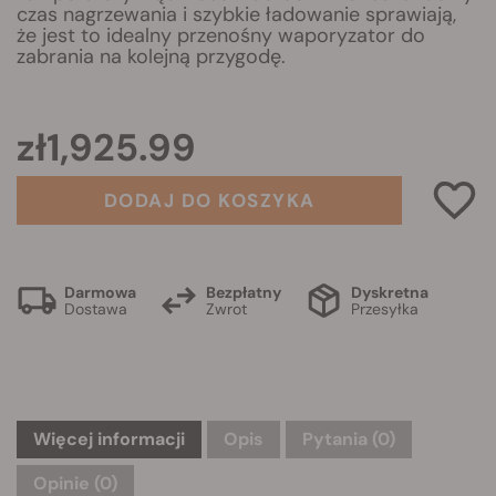
czas nagrzewania i szybkie ładowanie sprawiają,
że jest to idealny przenośny waporyzator do
zabrania na kolejną przygodę.
zł1,925.99
DODAJ DO KOSZYKA
Darmowa
Bezpłatny
Dyskretna
Dostawa
Zwrot
Przesyłka
Więcej informacji
Opis
Pytania
(0)
Opinie (0)