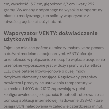
cm, wysokość 15,7 cm, głębokość 3,7 cm i waży 252
gramy. Wykonany z odpornego na wysokie temperatury
plastiku medycznego, ten solidny waporyzator z
łatwością będzie ci służył latami.
Waporyzator VENTY: doświadczenie
użytkownika
Zajmując miejsce pośrodku między małymi vape penami
a dużymi modelami stacjonarnymi, VENTY oferuje
przenośność w połączeniu z mocą. To większe urządzenie
przenośne wyposażone jest w duży i jasny wyświetlacz
LED, dwie baterie litowo-jonowe o dużej mocy i
dotykowe elementy sterujące. Regulowany przepływ
powietrza i precyzyjne ustawienia temperatury w
zakresie od 40°C do 210°C zapewniają w pełni
konfigurowalne sesje. Łączność Bluetooth, sterowanie za
pomocą aplikacji internetowej i ładowanie USB-C, które
osiąga 80% naładowania w zaledwie czterdzieści minut,