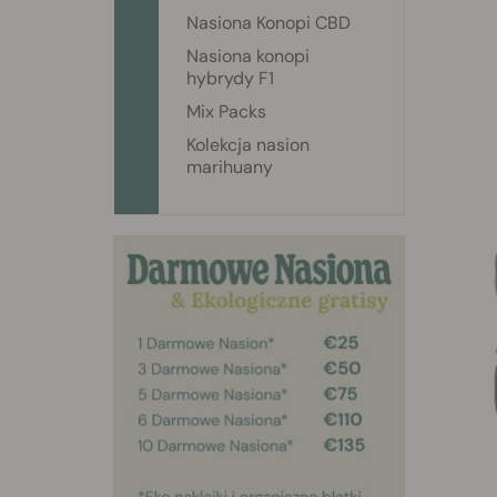
Nasiona Konopi CBD
Nasiona konopi
hybrydy F1
Mix Packs
Kolekcja nasion
marihuany