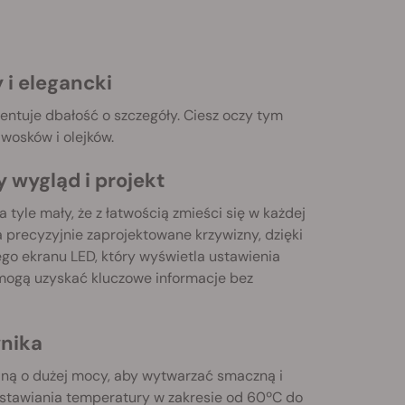
i elegancki
entuje dbałość o szczegóły. Ciesz oczy tym
wosków i olejków.
 wygląd i projekt
yle mały, że z łatwością zmieści się w każdej
a precyzyjnie zaprojektowane krzywizny, dzięki
go ekranu LED, który wyświetla ustawienia
 mogą uzyskać kluczowe informacje bez
wnika
ną o dużej mocy, aby wytwarzać smaczną i
ustawiania temperatury w zakresie od 60ºC do