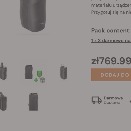
materiału urządzen
Przygotuj się na n
Pack content:
zł769.9
DODAJ DO
Darmowa
Dostawa