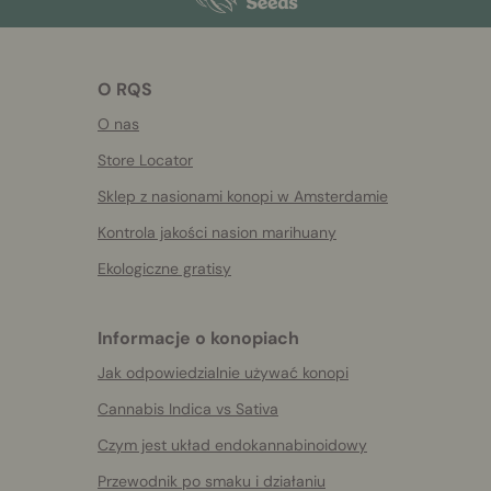
O RQS
O nas
Store Locator
Sklep z nasionami konopi w Amsterdamie
Kontrola jakości nasion marihuany
Ekologiczne gratisy
Informacje o konopiach
Jak odpowiedzialnie używać konopi
Cannabis Indica vs Sativa
Czym jest układ endokannabinoidowy
Przewodnik po smaku i działaniu