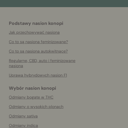
Podstawy nasion konopi
Jak przechowywać nasiona
Co to są nasiona feminizowane?
Co to są nasiona autokwitnące?
Regularne, CBD, auto i feminizowane
nasiona
Uprawa hybrydowych nasion F1
Wybór nasion konopi
Odmiany bogate w THC
Odmiany o wysokich plonach
Odmiany sativa
Odmiany indica