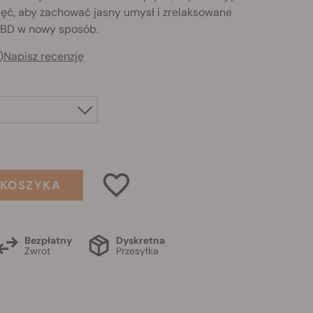
ięć, aby zachować jasny umysł i zrelaksowane
CBD w nowy sposób.
)
Napisz recenzję
 KOSZYKA
Bezpłatny
Dyskretna
Zwrot
Przesyłka