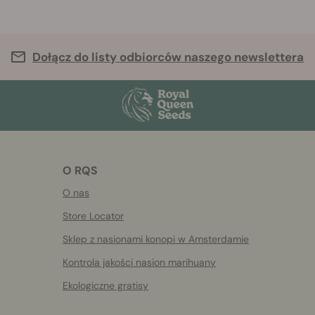
Dołącz do listy odbiorców naszego newslettera
O RQS
O nas
Store Locator
Sklep z nasionami konopi w Amsterdamie
Kontrola jakości nasion marihuany
Ekologiczne gratisy