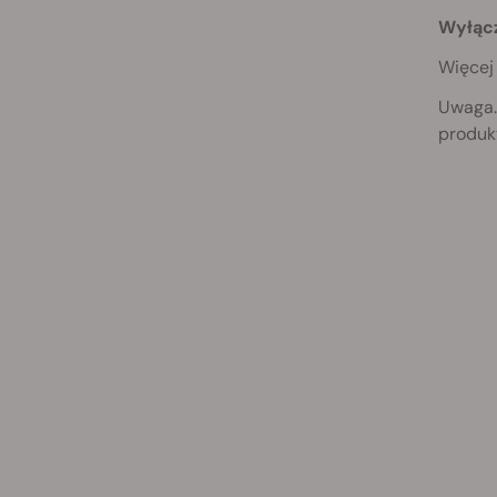
Wyłącz
Więcej 
Uwaga.
produk