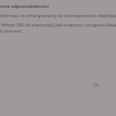
enie odpowiedzialności
informacji na temat gwarancji na twój waporyzator znajdziesz
 Wkłady CBD do waporyzacji jest wyłączony z programu Roya
ty firmowe).