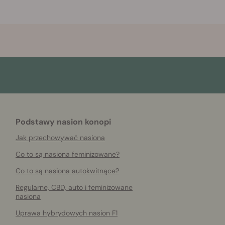
Podstawy nasion konopi
Jak przechowywać nasiona
Co to są nasiona feminizowane?
Co to są nasiona autokwitnące?
Regularne, CBD, auto i feminizowane
nasiona
Uprawa hybrydowych nasion F1