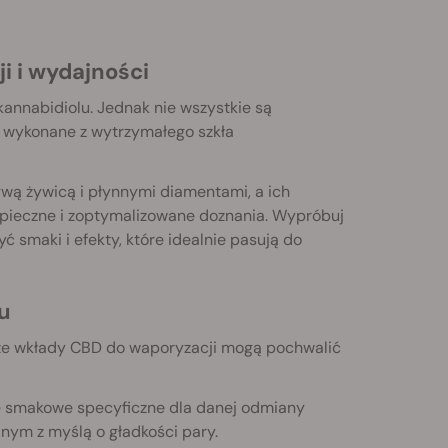
i i wydajności
kannabidiolu. Jednak nie wszystkie są
 wykonane z wytrzymałego szkła
ywą żywicą i płynnymi diamentami, a ich
ezpieczne i zoptymalizowane doznania. Wypróbuj
smaki i efekty, które idealnie pasują do
u
asze wkłady CBD do waporyzacji mogą pochwalić
le smakowe specyficzne dla danej odmiany
ym z myślą o gładkości pary.