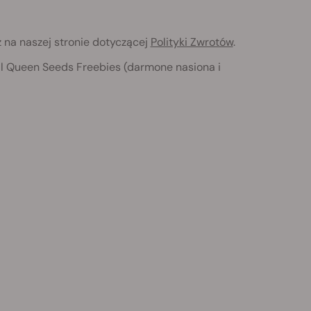
 na naszej stronie dotyczącej
Polityki Zwrotów
.
l Queen Seeds Freebies (darmone nasiona i