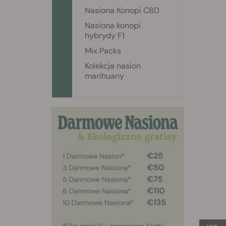
Nasiona Konopi CBD
Nasiona konopi
hybrydy F1
Mix Packs
Kolekcja nasion
marihuany