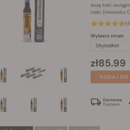
dużą ilość zaciągn
ciało. Doświadcz 
(4
Wybierz strain
Skywalker
zł85.99
DODAJ DO
Darmowa
Dostawa