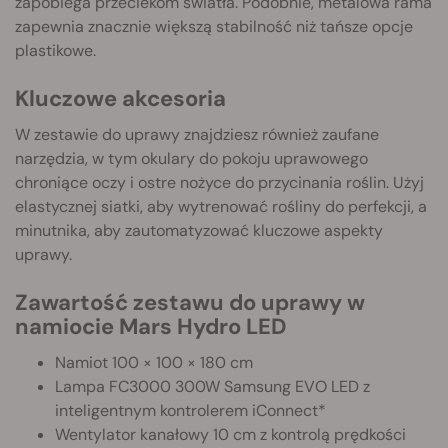
zapobiega przeciekom światła. Podobnie, metalowa rama
zapewnia znacznie większą stabilność niż tańsze opcje
plastikowe.
Kluczowe akcesoria
W zestawie do uprawy znajdziesz również zaufane
narzędzia, w tym okulary do pokoju uprawowego
chroniące oczy i ostre nożyce do przycinania roślin. Użyj
elastycznej siatki, aby wytrenować rośliny do perfekcji, a
minutnika, aby zautomatyzować kluczowe aspekty
uprawy.
Zawartość zestawu do uprawy w
namiocie Mars Hydro LED
Namiot 100 × 100 × 180 cm
Lampa FC3000 300W Samsung EVO LED z
inteligentnym kontrolerem iConnect*
Wentylator kanałowy 10 cm z kontrolą prędkości