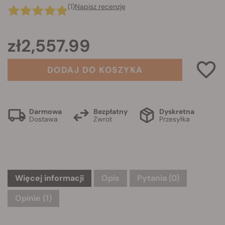
(1)
Napisz recenzję
zł2,557.99
DODAJ DO KOSZYKA
Darmowa
Bezpłatny
Dyskretna
Dostawa
Zwrot
Przesyłka
Więcej informacji
Opis
Pytania
(0)
Opinie (1)