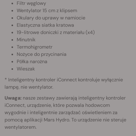
Filtr węglowy
Wentylator 15 cm z klipsem
Okulary do uprawy w namiocie
Elastyczna siatka kratowa
19-litrowe doniczki z materiału (x4)
Minutnik
Termohigrometr
Nożyce do przycinania
Półka narożna
Wieszak
* Inteligentny kontroler iConnect kontroluje wyłącznie
lampę, nie wentylator.
Uwaga:
nasze zestawy zawierają inteligentny kontroler
iConnect, urządzenie, które pozwala hodowcom
wygodnie i inteligentnie zarządzać oświetleniem za
pomocą aplikacji Mars Hydro. To urządzenie nie steruje
wentylatorem.