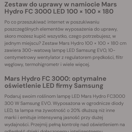
Zestaw do uprawy w namiocie Mars
Hydro FC 3000 LED 100 × 100 × 180
Po co przeszukiwać internet w poszukiwaniu
poszczególnych elementów wyposażenia do uprawy,
skoro możesz kupić wszystko, czego potrzebujesz, w
jednym miejscu? Zestaw Mars Hydro 100 × 100 × 180 cm
zawiera 300-watową lampę LED Samsung EVO, 10-
centymetrowy wentylator z regulatorem prędkości, filtr
węglowy, termohigrometr i wiele więcej.
Mars Hydro FC 3000: optymalne
oświetlenie LED firmy Samsung
Podaruj swoim roślinom lampę LED Mars Hydro FC3000
300 W Samsung EVO. Wyposażona w ogrodnicze diody
LED, ta lampa ma żywotność o 20% dłuższą niż inne
marki i emituje intensywną jasność przy dużej
wydajności. Przejmij pełną kontrolę nad oświetleniem na
odległość dzięki dołączonemu inteligentnemu