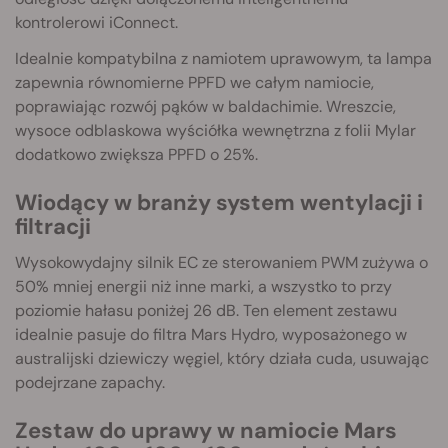
kontrolerowi iConnect.
Idealnie kompatybilna z namiotem uprawowym, ta lampa
zapewnia równomierne PPFD we całym namiocie,
poprawiając rozwój pąków w baldachimie. Wreszcie,
wysoce odblaskowa wyściółka wewnętrzna z folii Mylar
dodatkowo zwiększa PPFD o 25%.
Wiodący w branży system wentylacji i
filtracji
Wysokowydajny silnik EC ze sterowaniem PWM zużywa o
50% mniej energii niż inne marki, a wszystko to przy
poziomie hałasu poniżej 26 dB. Ten element zestawu
idealnie pasuje do filtra Mars Hydro, wyposażonego w
australijski dziewiczy węgiel, który działa cuda, usuwając
podejrzane zapachy.
Zestaw do uprawy w namiocie Mars