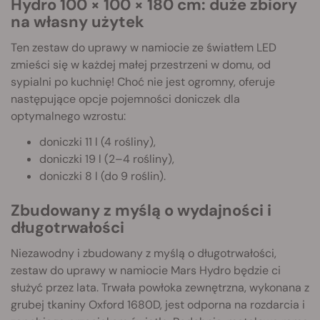
Hydro 100 × 100 × 180 cm: duże zbiory
na własny użytek
Ten zestaw do uprawy w namiocie ze światłem LED
zmieści się w każdej małej przestrzeni w domu, od
sypialni po kuchnię! Choć nie jest ogromny, oferuje
następujące opcje pojemności doniczek dla
optymalnego wzrostu:
doniczki 11 l (4 rośliny),
doniczki 19 l (2–4 rośliny),
doniczki 8 l (do 9 roślin).
Zbudowany z myślą o wydajności i
długotrwałości
Niezawodny i zbudowany z myślą o długotrwałości,
zestaw do uprawy w namiocie Mars Hydro będzie ci
służyć przez lata. Trwała powłoka zewnętrzna, wykonana z
grubej tkaniny Oxford 1680D, jest odporna na rozdarcia i