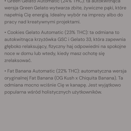
• Green Gelato Automatic (24% THC): ta autokwitnąca
wersja Green Gelato wytwarza zbite, żywiczne pąki, które
napełnią Cię energią. Idealny wybór na imprezy albo do
pracy nad kreatywnymi projektami.
• Cookies Gelato Automatic (23% THC): ta odmiana to
autokwitnąca krzyżówka GSC i Gelato 33, która zapewnia
głęboko relaksujący, fizyczny haj odpowiedni na spokojne
noce w domu lub wtedy, kiedy masz ochotę się
zrelaksować.
• Fat Banana Automatic (22% THC): automatyczna wersja
oryginalnej Fat Banana (OG Kush x Chiquita Banana). Ta
odmiana mocno wciśnie Cię w kanapę. Jest wyjątkowo
popularna wśród holistycznych użytkowników.