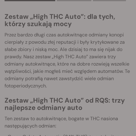
Zestaw „High THC Auto”: dla tych,
którzy szukają mocy
Przez bardzo długi czas autokwitnące odmiany konopi
cierpiały z powodu złej reputacji i były krytykowane za
słabe zbiory i niską moc. Ale dzisiaj to ma się nijak do
prawdy. Nasz zestaw „High THC Auto” zawiera trzy
odmiany autokwitnące, które na dobre rozwieją wszelkie
wątpliwości, jakie mogłeś mieć względem automatów. Te
odmiany potrafią nawet zawstydzić wiele odmian
fotoperiodycznych.
Zestaw „High THC Auto” od RQS: trzy
najlepsze odmiany auto
Ten zestaw to autokwitnące, bogate w THC nasiona
następujących odmian: