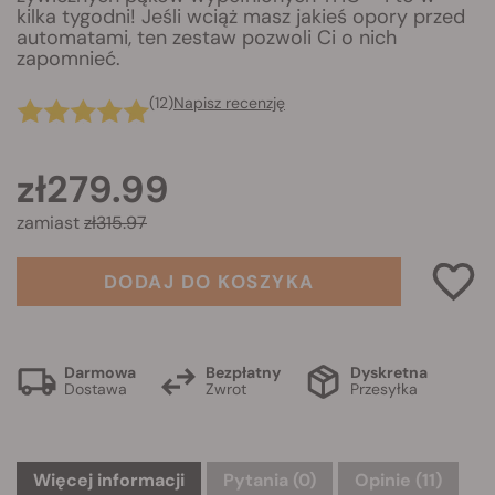
kilka tygodni! Jeśli wciąż masz jakieś opory przed
automatami, ten zestaw pozwoli Ci o nich
zapomnieć.
(12)
Napisz recenzję
zł279.99
zamiast
zł315.97
DODAJ DO KOSZYKA
Darmowa
Bezpłatny
Dyskretna
Dostawa
Zwrot
Przesyłka
Więcej informacji
Pytania
(0)
Opinie (11)