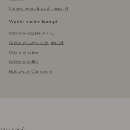
Uprawa hybrydowych nasion F1
Wybór nasion konopi
Odmiany bogate w THC
Odmiany o wysokich plonach
Odmiany sativa
Odmiany indica
Fioletowym Odmianom
 (Barcelona)