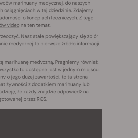
owców marihuany medycznej, do naszych
 osiągnięciach w tej dziedzinie. Zdajemy
iadomości o konopiach leczniczych. Z tego
łów video
na ten temat.
rzeoczyć. Nasz stale powiększający się zbiór
nie medycznej to pierwsze źródło informacji
szą marihuanę medyczną. Pragniemy również,
 wszystko to dostępne jest w jednym miejscu.
y o jego dużej zawartości, to ta strona
mat żywności z dodatkiem marihuany lub
dzieję, że każdy znajdzie odpowiedź na
ygotowanej przez RQS.