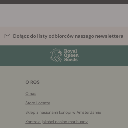
Dołącz do listy odbiorców naszego newslettera
O RQS
O nas
Store Locator
Sklep z nasionami konopi w Amsterdamie
Kontrola jakości nasion marihuany