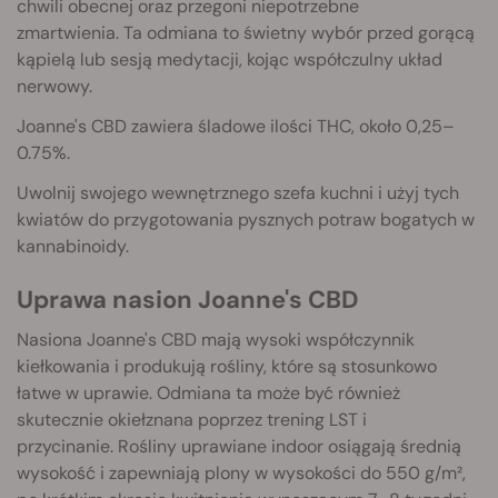
chwili obecnej oraz przegoni niepotrzebne
zmartwienia. Ta odmiana to świetny wybór przed gorącą
kąpielą lub sesją medytacji, kojąc współczulny układ
nerwowy.
Joanne's CBD zawiera śladowe ilości THC, około 0,25–
0.75%.
Uwolnij swojego wewnętrznego szefa kuchni i użyj tych
kwiatów do przygotowania pysznych potraw bogatych w
kannabinoidy.
Uprawa nasion Joanne's CBD
Nasiona Joanne's CBD mają wysoki współczynnik
kiełkowania i produkują rośliny, które są stosunkowo
łatwe w uprawie. Odmiana ta może być również
skutecznie okiełznana poprzez trening LST i
przycinanie. Rośliny uprawiane indoor osiągają średnią
wysokość i zapewniają plony w wysokości do 550 g/m²,