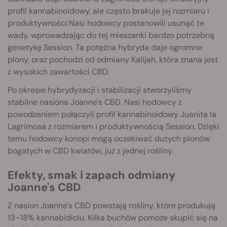
profil kannabinoidowy, ale często brakuje jej rozmiaru i
produktywności.Nasi hodowcy postanowili usunąć te
wady, wprowadzając do tej mieszanki bardzo potrzebną
genetykę Session. Ta potężna hybryda daje ogromne
plony, oraz pochodzi od odmiany Kalijah, która znana jest
z wysokich zawartości CBD.
Po okresie hybrydyzacji i stabilizacji stworzyliśmy
stabilne nasiona Joanne's CBD. Nasi hodowcy z
powodzeniem połączyli profil kannabinoidowy Juanita la
Lagrimosa z rozmiarem i produktywnością Session. Dzięki
temu hodowcy konopi mogą oczekiwać dużych plonów
bogatych w CBD kwiatów, już z jednej rośliny.
Efekty, smak i zapach odmiany
Joanne's CBD
Z nasion Joanne's CBD powstają rośliny, które produkują
13–18% kannabidiolu. Kilka buchów pomoże skupić się na