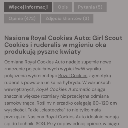
Więcej informacji
Opis
Pytania
(5)
Opinie (472)
Zdjęcia klientów (3)
Nasiona Royal Cookies Auto: Girl Scout
Cookies i ruderalis w mgieniu oka
produkują pyszne kwiaty
Odmiana Royal Cookies Auto nadaje zupełnie nowe
znaczenie pojęciu łatwych wypieków.W wyniku
połączenia wyśmienitego
Royal Cookies
z genetyką
ruderalis powstała unikalna hybryda. W warunkach
wewnętrznych,
Royal Cookies Automatic
osiąga
znacznie większe rozmiary niż przeciętna odmiana
samokwitnąca. Rośliny nierzadko osiągają
60-120 cm
wysokości. Takie „ciasteczka” to nie tylko mała
przekąska. Nasiona Royal Cookies Auto idealnie nadają
się do techniki SOG. Przy odpowiedniej opiece, w ciągu