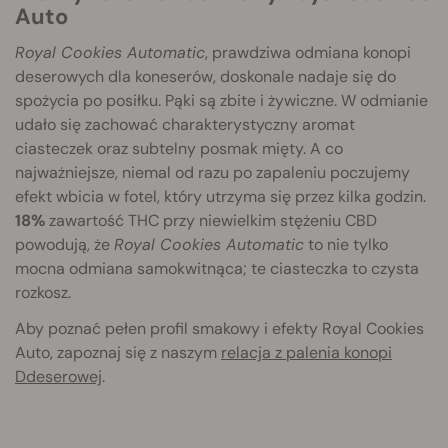
Auto
Royal Cookies Automatic
, prawdziwa odmiana konopi
deserowych dla koneserów, doskonale nadaje się do
spożycia po posiłku. Pąki są zbite i żywiczne. W odmianie
udało się zachować charakterystyczny aromat
ciasteczek oraz subtelny posmak mięty. A co
najważniejsze, niemal od razu po zapaleniu poczujemy
efekt wbicia w fotel, który utrzyma się przez kilka godzin.
18%
zawartość THC przy niewielkim stężeniu CBD
powodują, że
Royal Cookies Automatic
to nie tylko
mocna odmiana samokwitnąca; te ciasteczka to czysta
rozkosz.
Aby poznać pełen profil smakowy i efekty Royal Cookies
Auto, zapoznaj się z naszym
relacja z palenia konopi
Ddeserowej
.