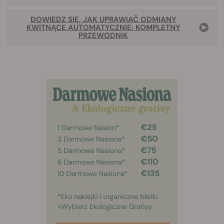
DOWIEDZ SIĘ, JAK UPRAWIAĆ ODMIANY
KWITNĄCE AUTOMATYCZNIE: KOMPLETNY
PRZEWODNIK