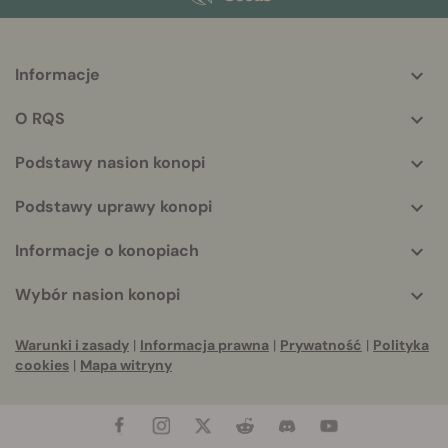
Informacje
More
helpful
O RQS
info
Podstawy nasion konopi
Podstawy uprawy konopi
Informacje o konopiach
Wybór nasion konopi
Warunki i zasady
|
Informacja prawna
|
Prywatność
|
Polityka
cookies
|
Mapa witryny