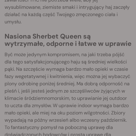
wysublimowane, ziemiste smaki i intrygujący haj zaczęły
działać na każdą część Twojego zmęczonego ciała i
umysłu.
Nasiona Sherbet Queen są
wytrzymałe, odporne i łatwe w uprawie
Być może jedynym kompromisem, na jaki trzeba pójść
dla tego satysfakcjonującego haju są średniej wielkości
pąki. Na szczęście wymaga bardzo mało opieki w czasie
fazy wegetatywnej i kwitnienia, więc można jej wybaczyć
plony odrobinę poniżej średniej. Ma dobrą odporność na
pleśń i, jeśli jesteś jednym ze szczęśliwców żyjących w
klimacie śródziemnomorskim, to uprawianie jej outdoor
to uczta dla zmysłów. W uprawie indoor wymaga bardzo
mało opieki, ale miej na oku poziom wilgotności. Zbiory
wypadają na późny wrzesień albo wczesny październik.
To fantastyczny pomysł na poboczną uprawę dla
doświadczonych hodowców i prostą uprawę dla