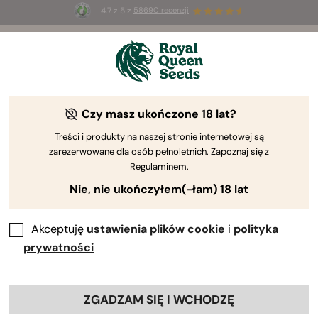
4.7 z 5 z
58690 recenzji
🎁
3 nasiona White Widow Auto
ZA DARMO dla
pierwszych 100 osób, które użyją kodu
AUGUST26 🌿
Czy masz ukończone 18 lat?
Treści i produkty na naszej stronie internetowej są
zarezerwowane dla osób pełnoletnich. Zapoznaj się z
Regulaminem.
Nie, nie ukończyłem(-łam) 18 lat
Akceptuję
ustawienia plików cookie
i
polityka
prywatności
ZGADZAM SIĘ I WCHODZĘ