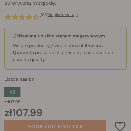
euforyczną przygodę.
(133)
Napisz recenzję
Nasiona z niskim stanem magazynowym
We are producing fewer seeds of
Sherbet
Queen
to preserve its phenotype and maintain
genetic quality.
Liczba
nasion
:
x3
zł107.99
zł107.99
DODAJ DO KOSZYKA