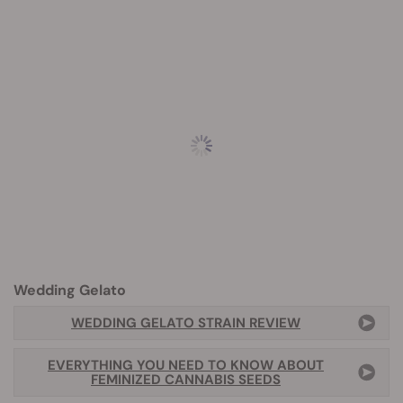
Wedding Gelato
WEDDING GELATO STRAIN REVIEW
EVERYTHING YOU NEED TO KNOW ABOUT
FEMINIZED CANNABIS SEEDS