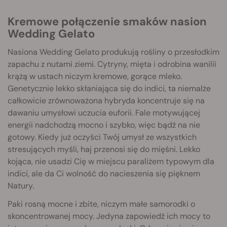
Kremowe połączenie smaków nasion
Wedding Gelato
Nasiona Wedding Gelato produkują rośliny o przesłodkim
zapachu z nutami ziemi. Cytryny, mięta i odrobina wanilii
krążą w ustach niczym kremowe, gorące mleko.
Genetycznie lekko skłaniająca się do indici, ta niemalże
całkowicie zrównoważona hybryda koncentruje się na
dawaniu umysłowi uczucia euforii. Fale motywującej
energii nadchodzą mocno i szybko, więc bądź na nie
gotowy. Kiedy już oczyści Twój umysł ze wszystkich
stresujących myśli, haj przenosi się do mięśni. Lekko
kojąca, nie usadzi Cię w miejscu paraliżem typowym dla
indici, ale da Ci wolność do nacieszenia się pięknem
Natury.
Paki rosną mocne i zbite, niczym małe samorodki o
skoncentrowanej mocy. Jedyna zapowiedź ich mocy to