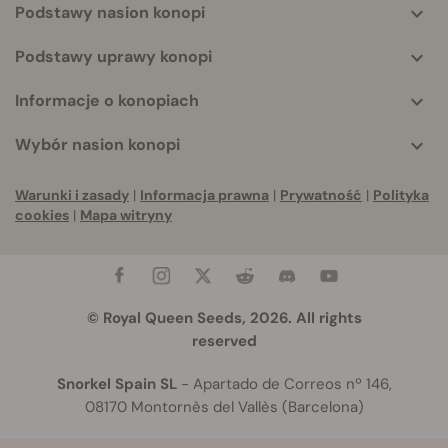
Podstawy nasion konopi
Podstawy uprawy konopi
Informacje o konopiach
Wybór nasion konopi
Warunki i zasady
|
Informacja prawna
|
Prywatność
|
Polityka
cookies
|
Mapa witryny
© Royal Queen Seeds, 2026. All rights
reserved
Snorkel Spain SL
- Apartado de Correos nº 146,
08170 Montornès del Vallès (Barcelona)