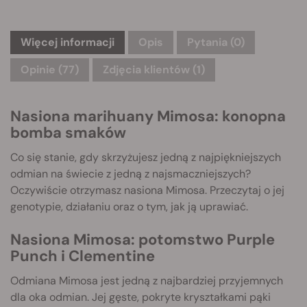
Więcej informacji
Opis
Pytania
(0)
Opinie (77)
Zdjęcia klientów (1)
Nasiona marihuany Mimosa: konopna
bomba smaków
Co się stanie, gdy skrzyżujesz jedną z najpiękniejszych
odmian na świecie z jedną z najsmaczniejszych?
Oczywiście otrzymasz nasiona Mimosa. Przeczytaj o jej
genotypie, działaniu oraz o tym, jak ją uprawiać.
Nasiona Mimosa: potomstwo Purple
Punch i Clementine
Odmiana Mimosa jest jedną z najbardziej przyjemnych
dla oka odmian. Jej gęste, pokryte kryształkami pąki