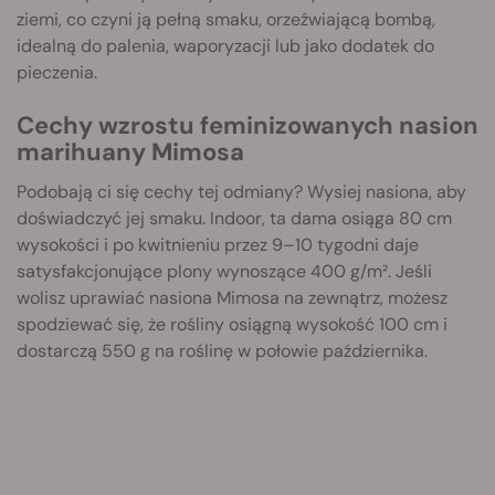
ziemi, co czyni ją pełną smaku, orzeźwiającą bombą,
idealną do palenia, waporyzacji lub jako dodatek do
pieczenia.
Cechy wzrostu feminizowanych nasion
marihuany Mimosa
Podobają ci się cechy tej odmiany? Wysiej nasiona, aby
doświadczyć jej smaku. Indoor, ta dama osiąga 80 cm
wysokości i po kwitnieniu przez 9–10 tygodni daje
satysfakcjonujące plony wynoszące 400 g/m². Jeśli
wolisz uprawiać nasiona Mimosa na zewnątrz, możesz
spodziewać się, że rośliny osiągną wysokość 100 cm i
dostarczą 550 g na roślinę w połowie października.