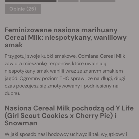
Opinie (25)
Feminizowane nasiona marihuany
Cereal Milk: niespotykany, waniliowy
smak
Przygotuj swoje kubki smakowe. Odmiana Cereal Milk
zawiera mieszankę terpenów, które uwalniają
niespotykany smak wanilii wraz ze znanym smakiem
jagód. Ogromny poziom THC sprawi, że na długi, długi
czas poczujesz się zmotywowany i podniesiony na
duchu.
Nasiona Cereal Milk pochodzą od Y Life
(Girl Scout Cookies x Cherry Pie) i
Snowman
W jaki sposób nasi hodowcy uchwycili tak wyjątkowy i