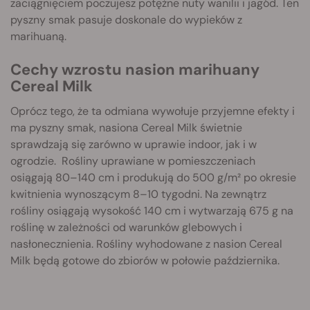
zaciągnięciem poczujesz potężne nuty wanilii i jagód. Ten
pyszny smak pasuje doskonale do wypieków z
marihuaną.
Cechy wzrostu nasion marihuany
Cereal Milk
Oprócz tego, że ta odmiana wywołuje przyjemne efekty i
ma pyszny smak, nasiona Cereal Milk świetnie
sprawdzają się zarówno w uprawie indoor, jak i w
ogrodzie. Rośliny uprawiane w pomieszczeniach
osiągają 80–140 cm i produkują do 500 g/m² po okresie
kwitnienia wynoszącym 8–10 tygodni. Na zewnątrz
rośliny osiągają wysokość 140 cm i wytwarzają 675 g na
roślinę w zależności od warunków glebowych i
nasłonecznienia. Rośliny wyhodowane z nasion Cereal
Milk będą gotowe do zbiorów w połowie października.