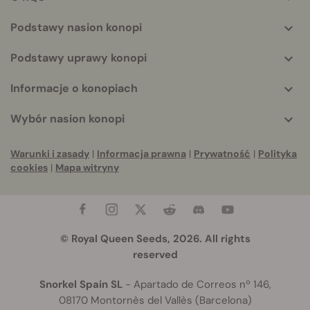
Podstawy nasion konopi
Podstawy uprawy konopi
Informacje o konopiach
Wybór nasion konopi
Warunki i zasady
|
Informacja prawna
|
Prywatność
|
Polityka
cookies
|
Mapa witryny
© Royal Queen Seeds, 2026. All rights
reserved
Snorkel Spain SL
- Apartado de Correos nº 146,
08170 Montornès del Vallès (Barcelona)