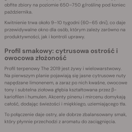
obfite zbiory na poziomie 650–750 g/roślinę pod koniec
października.
Kwitnienie trwa około 9–10 tygodni (60–65 dni), co daje
przewidywalne okno dla osób, którym zależy zarówno na
produktywności, jak i kontroli uprawy.
Profil smakowy: cytrusowa ostrość i
owocowa złożoność
Profil terpenowy The 2019 jest żywy i wielowarstwowy.
Na pierwszym planie pojawiają się jasne cytrusowe nuty
napędzane limonenem, a zaraz po nich kwaśne, owocowe
tony i subtelna ziołowa głębia kształtowana przez β-
kariofilen i humulen. Akcenty pinenu i mircenu domykają
całość, dodając świeżości i miękkiego, uziemiającego tła.
To połączenie daje ostry, ale dobrze zbalansowany smak,
który płynnie przechodzi z aromatu do zaciągnięcia.