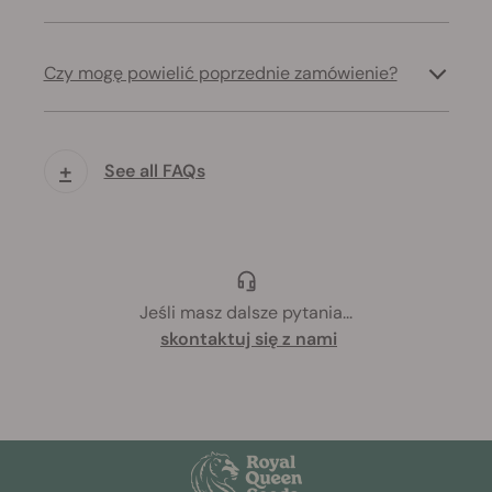
Czy mogę powielić poprzednie zamówienie?
+
See all FAQs
Jeśli masz dalsze pytania
...
skontaktuj się z nami