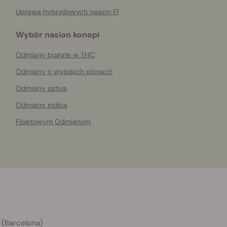
Uprawa hybrydowych nasion F1
Wybór nasion konopi
Odmiany bogate w THC
Odmiany o wysokich plonach
Odmiany sativa
Odmiany indica
Fioletowym Odmianom
 (Barcelona)