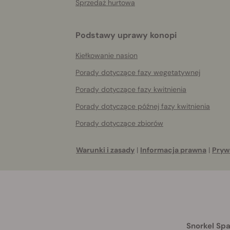
Sprzedaż hurtowa
Podstawy uprawy konopi
Kiełkowanie nasion
Porady dotyczące fazy wegetatywnej
Porady dotyczące fazy kwitnienia
Porady dotyczące późnej fazy kwitnienia
Porady dotyczące zbiorów
Warunki i zasady
|
Informacja prawna
|
Pryw
Snorkel Spa