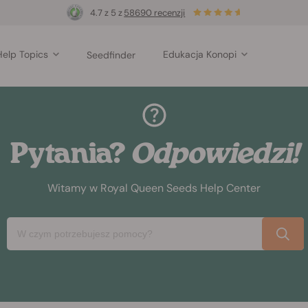
4.7 z 5 z
58690 recenzji
Help Topics
Edukacja Konopi
Seedfinder
Pytania?
Odpowiedzi!
Witamy w Royal Queen Seeds Help Center