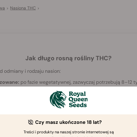
awa
Nasiona THC
>
>
Jak długo rosną rośliny THC?
d odmiany i rodzaju nasion:
izowane:
po fazie wegetatywnej, zazwyczaj potrzebują 8–12 ty
atycznie kwitnące:
gotowe do zbiorów w 8–10 tygodni od wy
Czy masz ukończone 18 lat?
Treści i produkty na naszej stronie internetowej są