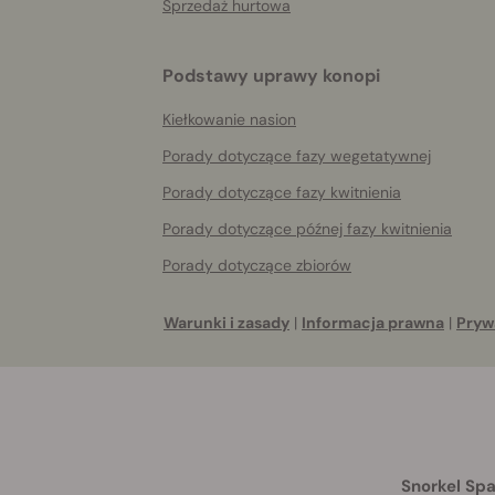
Sprzedaż hurtowa
Podstawy uprawy konopi
Kiełkowanie nasion
Porady dotyczące fazy wegetatywnej
Porady dotyczące fazy kwitnienia
Porady dotyczące późnej fazy kwitnienia
Porady dotyczące zbiorów
Warunki i zasady
|
Informacja prawna
|
Pryw
Snorkel Spa