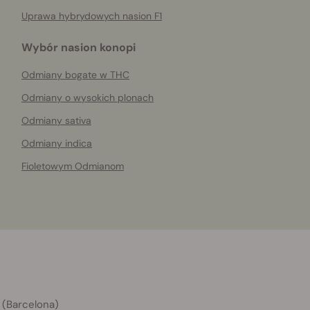
Uprawa hybrydowych nasion F1
Wybór nasion konopi
Odmiany bogate w THC
Odmiany o wysokich plonach
Odmiany sativa
Odmiany indica
Fioletowym Odmianom
 (Barcelona)