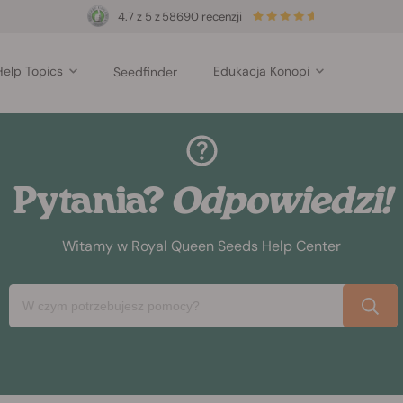
4.7 z 5 z
58690 recenzji
Help Topics
Edukacja Konopi
Seedfinder
Pytania?
Odpowiedzi!
Witamy w Royal Queen Seeds Help Center