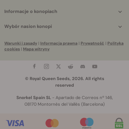
Informacje o konopiach
Wybór nasion konopi
Warunki i zasady
|
Informacja prawna
|
Prywatność
|
Polityka
cookies
|
Mapa witryny
© Royal Queen Seeds, 2026. All rights
reserved
Snorkel Spain SL
- Apartado de Correos nº 146,
08170 Montornès del Vallès (Barcelona)