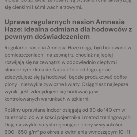
się cienkimi liśćmi wachlarzowymi.
Uprawa regularnych nasion Amnesia
Haze: idealna odmiana dla hodowców z
pewnym doświadczeniem
Regularne nasiona Amnesia Haze mogą być hodowane w
pomieszczeniach i na zewnątrz, chociaż najlepiej
rozwijają się na zewnątrz, w odpowiednio ciepłym i
słonecznym klimacie. Niezależnie od tego, gdzie
zdecydujesz się ją hodować, będzie produkować obfite
plony i niezwykle żywiczne kwiaty. Osiągniesz najlepsze
wyniki, jeśli zdecydujesz się hodować ją w
kontrolowanych warunkach w szklarni.
Rośliny uprawiane indoor osiągają od 80 do 140 cm w
zależności od wielkości pojemnika i metod treningowych.
Dają niezwykle satysfakcjonujące plony w wysokości
600–650 g/m² po okresie kwitnienia wynoszącym 10–11