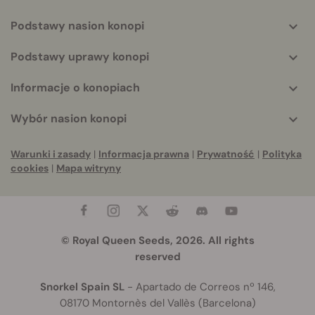
Podstawy nasion konopi
Podstawy uprawy konopi
Informacje o konopiach
Wybór nasion konopi
Warunki i zasady
|
Informacja prawna
|
Prywatność
|
Polityka
cookies
|
Mapa witryny
© Royal Queen Seeds, 2026. All rights
reserved
Snorkel Spain SL
- Apartado de Correos nº 146,
08170 Montornès del Vallès (Barcelona)