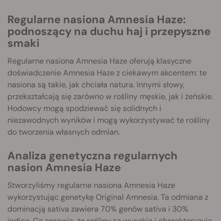
Regularne nasiona Amnesia Haze:
podnoszący na duchu haj i przepyszne
smaki
Regularne nasiona Amnesia Haze oferują klasyczne
doświadczenie Amnesia Haze z ciekawym akcentem: te
nasiona są takie, jak chciała natura. Innymi słowy,
przekształcają się zarówno w rośliny męskie, jak i żeńskie.
Hodowcy mogą spodziewać się solidnych i
niezawodnych wyników i mogą wykorzystywać te rośliny
do tworzenia własnych odmian.
Analiza genetyczna regularnych
nasion Amnesia Haze
Stworzyliśmy regularne nasiona Amnesia Haze
wykorzystując genetykę Original Amnesia. Ta odmiana z
dominacją sativa zawiera 70% genów sativa i 30%
indica. Co sprawia, że rośliny są wysokie i charakteryzują