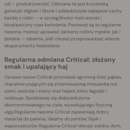
cel – produktywność. Odmiana ta jest krzyżówką
genetyki Afghan i Skunk i odziedziczyła najlepsze cechy
każdej z roślin – w szczególności niski wzrost i
błyskawiczny czas kwitnienia. Ponieważ są to regularne
nasiona, możesz uprawiać zarówno rośliny męskie, jak i
żeńskie — idealnie, jeśli chcesz przeprowadzać własne
eksperymenty hodowlane.
Regularna odmiana Critical: złożony
smak i upalający haj
Uprawa nasion Critical przyniesie ogromną ilość pąków,
charakteryzujących się zrównoważoną mieszanką nut
ziemi, owoców i sosny oraz hajem, który łagodzi i
relaksuje. Spodziewaj się doświadczenia
skoncentrowanego na ciele, wywołującego fizyczną
ulgę.Regularne nasiona Critical zapewniają dobry
materiał do palenia, idealny do jointów, fajek i
waporyzatorów. Regularna Critical oferuje solidny dym,