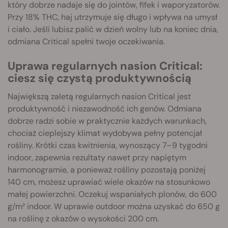
który dobrze nadaje się do jointów, fifek i waporyzatorów.
Przy 18% THC, haj utrzymuje się długo i wpływa na umysł
i ciało. Jeśli lubisz palić w dzień wolny lub na koniec dnia,
odmiana Critical spełni twoje oczekiwania.
Uprawa regularnych nasion Critical:
ciesz się czystą produktywnością
Największą zaletą regularnych nasion Critical jest
produktywność i niezawodność ich genów. Odmiana
dobrze radzi sobie w praktycznie każdych warunkach,
chociaż cieplejszy klimat wydobywa pełny potencjał
rośliny. Krótki czas kwitnienia, wynoszący 7–9 tygodni
indoor, zapewnia rezultaty nawet przy napiętym
harmonogramie, a ponieważ rośliny pozostają poniżej
140 cm, możesz uprawiać wiele okazów na stosunkowo
małej powierzchni. Oczekuj wspaniałych plonów, do 600
g/m² indoor. W uprawie outdoor można uzyskać do 650 g
na roślinę z okazów o wysokości 200 cm.