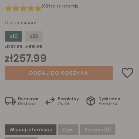
(8)
Napisz recenzję
Liczba
nasion
:
x10
x25
zł257.99
zł515.99
zł257.99
DODAJ DO KOSZYKA
Darmowa
Bezpłatny
Dyskretna
Dostawa
Zwrot
Przesyłka
Więcej informacji
Opis
Pytania
(0)