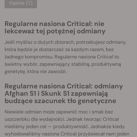
Opinie (7)
Regularne nasiona Critical: nie
lekceważ tej potężnej odmiany
Jeśli myślisz o dużych zbiorach, potrzebujesz odmiany,
która będzie je dostarczać za każdym razem, bez
żadnego kompromisu. Regularne nasiona Critical to
świetny wybór, zapewniający stabilną, produktywną
genetykę, która nie zawodzi.
Regularne nasiona Critical: odmiany
Afghan S1 i Skunk S1 zapewniają
budzące szacunek tło genetyczne
Niewiele odmian może zapewnić moc i smak bez
uszczerbku dla wydajności. Jednak tworząc Critical
mieliśmy jeden cel — produktywność. Jednakże kiedy
wyhodowaliśmy nasiona Critical przyświecał nam jeden