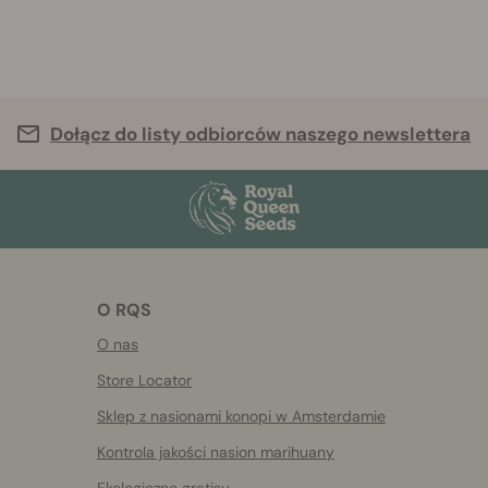
Dołącz do listy odbiorców naszego newslettera
O RQS
O nas
Store Locator
Sklep z nasionami konopi w Amsterdamie
Kontrola jakości nasion marihuany
Ekologiczne gratisy