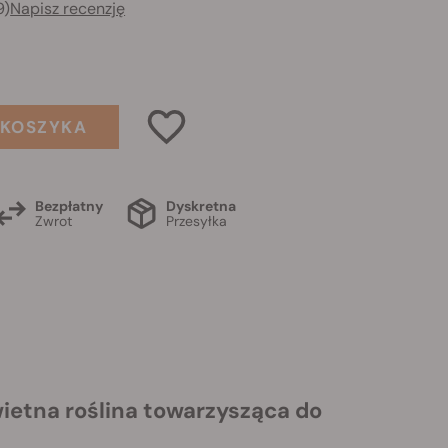
9)
Napisz recenzję
 KOSZYKA
Bezpłatny
Dyskretna
Zwrot
Przesyłka
ietna roślina towarzysząca do