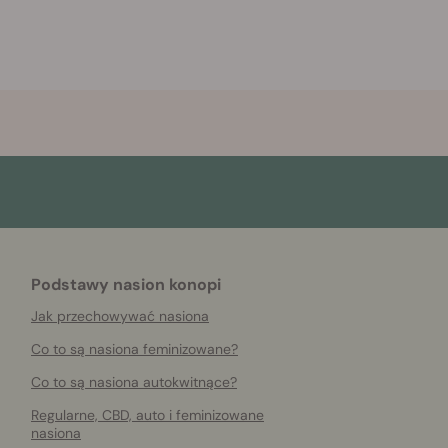
Podstawy nasion konopi
Jak przechowywać nasiona
Co to są nasiona feminizowane?
Co to są nasiona autokwitnące?
Regularne, CBD, auto i feminizowane
nasiona