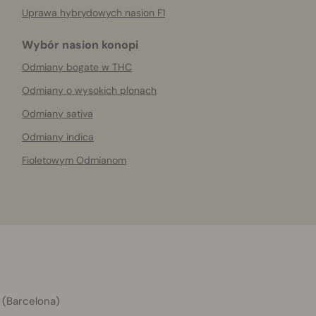
Uprawa hybrydowych nasion F1
Wybór nasion konopi
Odmiany bogate w THC
Odmiany o wysokich plonach
Odmiany sativa
Odmiany indica
Fioletowym Odmianom
 (Barcelona)