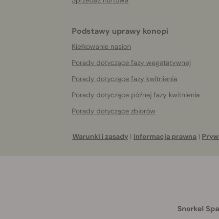
Podstawy uprawy konopi
Kiełkowanie nasion
Porady dotyczące fazy wegetatywnej
Porady dotyczące fazy kwitnienia
Porady dotyczące późnej fazy kwitnienia
Porady dotyczące zbiorów
Warunki i zasady
|
Informacja prawna
|
Pryw
Snorkel Spa