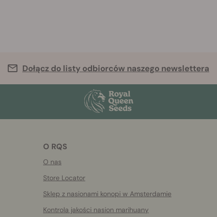
Dołącz do listy odbiorców naszego newslettera
O RQS
O nas
Store Locator
Sklep z nasionami konopi w Amsterdamie
Kontrola jakości nasion marihuany