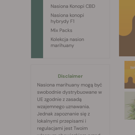
Nasiona Konopi CBD
Nasiona konopi
hybrydy F1
Mix Packs
Kolekcja nasion
marihuany
Disclaimer
Nasiona marihuany mogą być
swobodnie dystrybuowane w
UE zgodnie z zasadą
wzajemnego uznawania.
Jednak zapoznanie się z
lokalnymi przepisami i
regulacjami jest Twoim