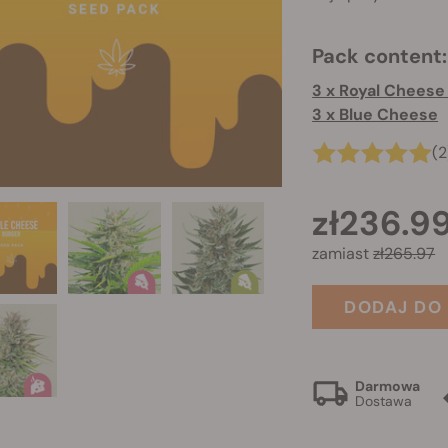
Pack content:
3 x Blue Cheese
(2
zł236.9
zamiast
zł265.97
DODAJ DO
Darmowa
Dostawa