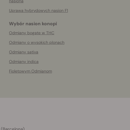
nasiona
Uprawa hybrydowych nasion F1
Wybór nasion konopi
Odmiany bogate w THC
Odmiany o wysokich plonach
Odmiany sativa
Odmiany indica
Fioletowym Odmianom
 (Barcelona)