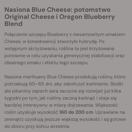
Nasiona Blue Cheese: potomstwo
Original Cheese i Oregon Blueberry
Blend
Połączenie szczepu Blueberry z niesamowitym smakiem
Cheese, w konsekwencji stworzyło hybrydę. Po
wstępnym skrzyżowaniu, roślina ta jest krzyżowana
ponownie w celu uzyskania genetycznej stabilizacji oraz
idealnego smaku i efektu tego szczepu.
Nasiona marihuany Blue Cheese produkują rośliny, które
potrzebują 60–65 dni, aby zakończyć kwitnienie. Słodki
ale pikantny zapach sera zaczyna się rozwijać już kilka
tygodni po tym, jak rośliny zaczną kwitnąć i staje się
bardziej intensywny w miarę dojrzewania. Większość
roślin uzyskuje wysokość
160 do 200 cm
. Uprawiane na
zewnątrz uzyskują jeszcze większą wysokość i są gotowe
do zbioru przy końcu września.