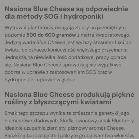
Nasiona Blue Cheese są odpowiednie
dla metody SOG i hydroponiki
Wytrawni plantatorzy osiągają zbiory na przeciętnym
poziomie
500 do 600 gramów
z metra kwadratowego.
Jedyną wadą
Blue Cheese
jest wyższy stosunek liści do
kwiatu, co oznacza konieczność większego przycinania.
Jednakże, ta niewielka ilość dodatkowej pracy opłaca
się. Nasiona Blue Cheese sprawdzają się wyjątkowo
dobrze w uprawie z zastosowaniem SOG oraz w
hydroponice i uprawie w glebie.
Nasiona Blue Cheese produkują piękne
rośliny z błyszczącymi kwiatami
Smak tego szczepu wynika ze zmieszania genetyki jego
elementów składowych. Słodki, owocowy smak Blueberry
idealnie uzupełnia ziemisty, piżmowy aromat Cheese.
Pączki są bardzo gęste i pokryte grubą warstwą włosków,