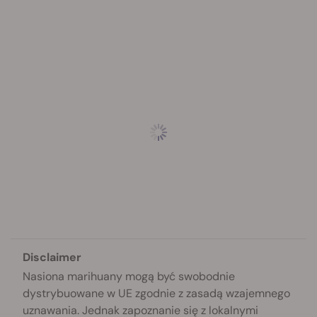
Disclaimer
Nasiona marihuany mogą być swobodnie
dystrybuowane w UE zgodnie z zasadą wzajemnego
uznawania. Jednak zapoznanie się z lokalnymi