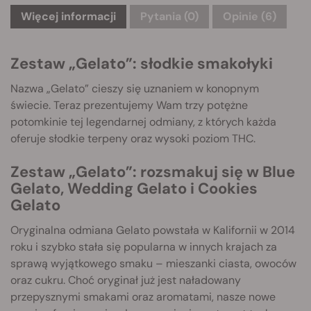
Więcej informacji
Pytania
(0)
Opinie (6)
Zestaw „Gelato”: słodkie smakołyki
Nazwa „Gelato” cieszy się uznaniem w konopnym
świecie. Teraz prezentujemy Wam trzy potężne
potomkinie tej legendarnej odmiany, z których każda
oferuje słodkie terpeny oraz wysoki poziom THC.
Zestaw „Gelato”: rozsmakuj się w Blue
Gelato, Wedding Gelato i Cookies
Gelato
Oryginalna odmiana Gelato powstała w Kalifornii w 2014
roku i szybko stała się popularna w innych krajach za
sprawą wyjątkowego smaku – mieszanki ciasta, owoców
oraz cukru. Choć oryginał już jest naładowany
przepysznymi smakami oraz aromatami, nasze nowe