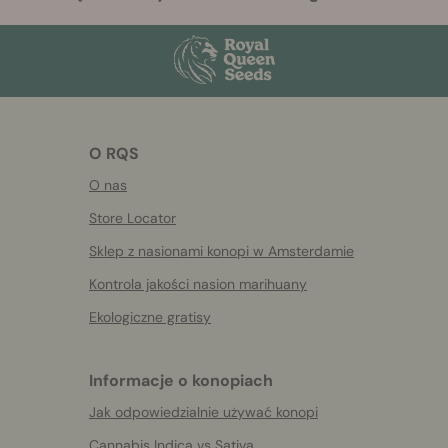
O RQS
O nas
Store Locator
Sklep z nasionami konopi w Amsterdamie
Kontrola jakości nasion marihuany
Ekologiczne gratisy
Informacje o konopiach
Jak odpowiedzialnie używać konopi
Cannabis Indica vs Sativa