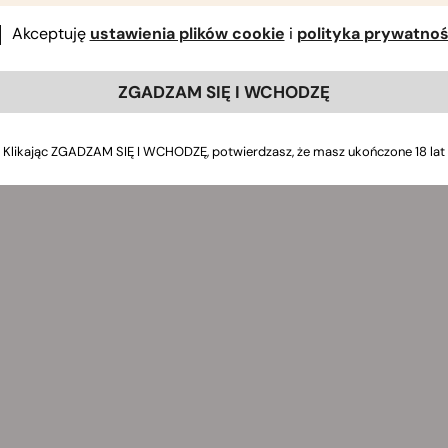
Akceptuję
ustawienia plików cookie
i
polityka prywatnoś
ZGADZAM SIĘ I WCHODZĘ
Klikając ZGADZAM SIĘ I WCHODZĘ, potwierdzasz, że masz ukończone 18 lat