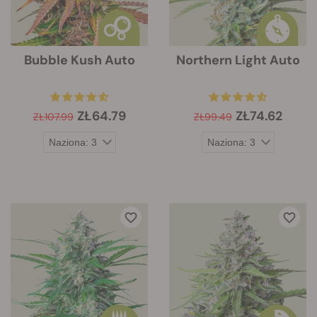
Bubble Kush Auto
Northern Light Auto
ZŁ64.79
ZŁ74.62
ZŁ107.99
ZŁ99.49