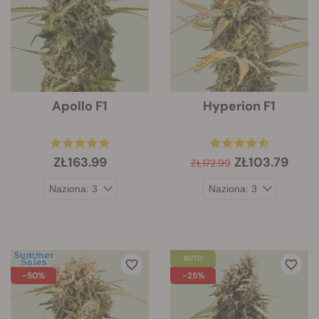
Apollo F1
Hyperion F1
ZŁ163.99
ZŁ103.79
ZŁ172.99
-50%
-25%