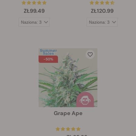
ZŁ99.49
ZŁ120.99
-50%
Grape Ape