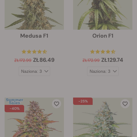
Medusa F1
Orion F1
ZŁ86.49
ZŁ129.74
ZŁ172.99
ZŁ172.99
-25%
-40%