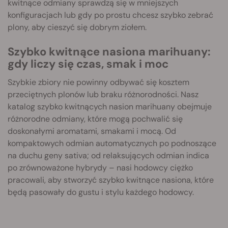
kwitnące odmiany sprawdzą się w mniejszych
konfiguracjach lub gdy po prostu chcesz szybko zebrać
plony, aby cieszyć się dobrym ziołem.
Szybko kwitnące nasiona marihuany:
gdy liczy się czas, smak i moc
Szybkie zbiory nie powinny odbywać się kosztem
przeciętnych plonów lub braku różnorodności. Nasz
katalog szybko kwitnących nasion marihuany obejmuje
różnorodne odmiany, które mogą pochwalić się
doskonałymi aromatami, smakami i mocą. Od
kompaktowych odmian automatycznych po podnoszące
na duchu geny sativa; od relaksujących odmian indica
po zrównoważone hybrydy – nasi hodowcy ciężko
pracowali, aby stworzyć szybko kwitnące nasiona, które
będą pasowały do gustu i stylu każdego hodowcy.