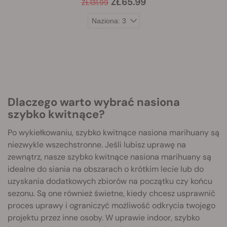
ZŁ65.99
ZŁ131.99
Dlaczego warto wybrać nasiona
szybko kwitnące?
Po wykiełkowaniu, szybko kwitnące nasiona marihuany są
niezwykle wszechstronne. Jeśli lubisz uprawę na
zewnątrz, nasze szybko kwitnące nasiona marihuany są
idealne do siania na obszarach o krótkim lecie lub do
uzyskania dodatkowych zbiorów na początku czy końcu
sezonu. Są one również świetne, kiedy chcesz usprawnić
proces uprawy i ograniczyć możliwość odkrycia twojego
projektu przez inne osoby. W uprawie indoor, szybko