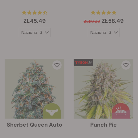
ZŁ45.49
ZŁ58.49
ZŁ116.99
Sherbet Queen Auto
Punch Pie