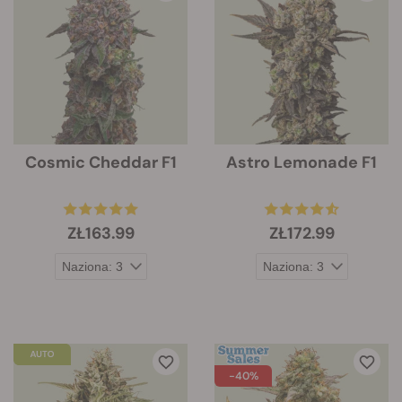
Cosmic Cheddar F1
Astro Lemonade F1
ZŁ163.99
ZŁ172.99
-40%