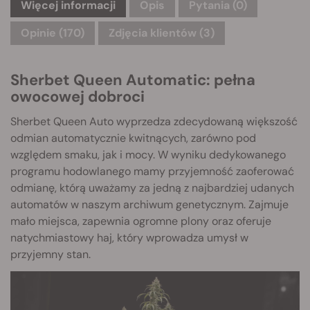
Więcej informacji
Opis
Pytania
(0)
Opinie (170)
Zdjęcia klientów (3)
Sherbet Queen Automatic: pełna
owocowej dobroci
Sherbet Queen Auto wyprzedza zdecydowaną większość
odmian automatycznie kwitnących, zarówno pod
względem smaku, jak i mocy. W wyniku dedykowanego
programu hodowlanego mamy przyjemność zaoferować
odmianę, którą uważamy za jedną z najbardziej udanych
automatów w naszym archiwum genetycznym. Zajmuje
mało miejsca, zapewnia ogromne plony oraz oferuje
natychmiastowy haj, który wprowadza umysł w
przyjemny stan.