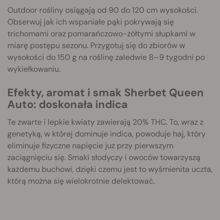
Outdoor rośliny osiągają od 90 do 120 cm wysokości.
Obserwuj jak ich wspaniałe pąki pokrywają się
trichomami oraz pomarańczowo-żółtymi słupkami w
miarę postępu sezonu. Przygotuj się do zbiorów w
wysokości do 150 g na roślinę zaledwie 8–9 tygodni po
wykiełkowaniu.
Efekty, aromat i smak Sherbet Queen
Auto: doskonała indica
Te zwarte i lepkie kwiaty zawierają 20% THC. To, wraz z
genetyką, w której dominuje indica, powoduje haj, który
eliminuje fizyczne napięcie już przy pierwszym
zaciągnięciu się. Smaki słodyczy i owoców towarzyszą
każdemu buchowi, dzięki czemu jest to wyśmienita uczta,
którą można się wielokrotnie delektować.