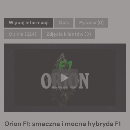
Więcej informacji
Opis
Pytania
(0)
Opinie (224)
Zdjęcia klientów (3)
Orion F1: smaczna i mocna hybryda F1