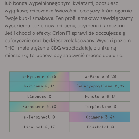
lub bonga wypełnionego tymi kwiatami, poczujesz
wyjątkową mieszankę świeżości i słodyczy, która ogarnie
Twoje kubki smakowe. Ten profil smakowy zawdzięczamy
wysokiemu poziomowi mircenu, ocymenu i farnezenu.
Jeśli chodzi o efekty, Orion F1 sprawi, że poczujesz się
euforycznie oraz będziesz zrelaksowany. Wysoki poziom
THC i małe stężenie CBG współdziałają z unikalną
mieszanką terpenów, aby zapewnić mocne upalenie.