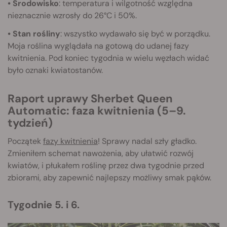
• Środowisko
: temperatura i wilgotność względna
nieznacznie wzrosły do 26°C i 50%.
• Stan rośliny
: wszystko wydawało się być w porządku.
Moja roślina wyglądała na gotową do udanej fazy
kwitnienia. Pod koniec tygodnia w wielu węzłach widać
było oznaki kwiatostanów.
Raport uprawy Sherbet Queen
Automatic: faza kwitnienia (5–9.
tydzień)
Początek
fazy kwitnienia
! Sprawy nadal szły gładko.
Zmieniłem schemat nawożenia, aby ułatwić rozwój
kwiatów, i płukałem roślinę przez dwa tygodnie przed
zbiorami, aby zapewnić najlepszy możliwy smak pąków.
Tygodnie 5. i 6.