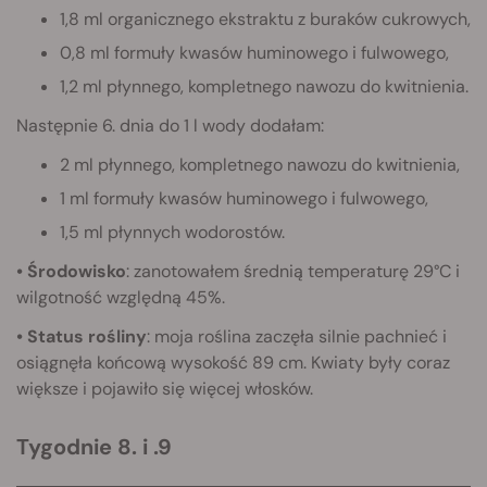
1,8 ml organicznego ekstraktu z buraków cukrowych,
0,8 ml formuły kwasów huminowego i fulwowego,
1,2 ml płynnego, kompletnego nawozu do kwitnienia.
Następnie 6. dnia do 1 l wody dodałam:
2 ml płynnego, kompletnego nawozu do kwitnienia,
1 ml formuły kwasów huminowego i fulwowego,
1,5 ml płynnych wodorostów.
• Środowisko
: zanotowałem średnią temperaturę 29°C i
wilgotność względną 45%.
• Status rośliny
: moja roślina zaczęła silnie pachnieć i
osiągnęła końcową wysokość 89 cm. Kwiaty były coraz
większe i pojawiło się więcej włosków.
Tygodnie 8. i .9