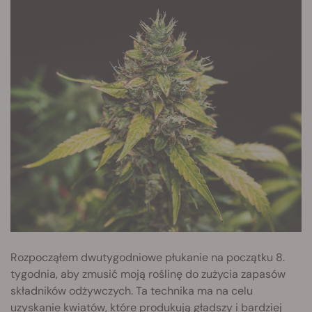
Rozpocząłem dwutygodniowe płukanie na początku 8.
tygodnia, aby zmusić moją roślinę do zużycia zapasów
składników odżywczych. Ta technika ma na celu
uzyskanie kwiatów, które produkują gładszy i bardziej