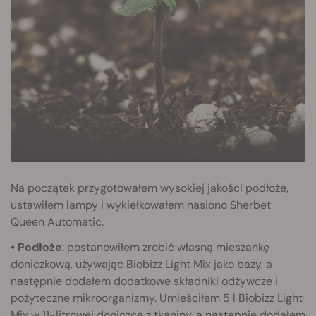
Na początek przygotowałem wysokiej jakości podłoże,
ustawiłem lampy i wykiełkowałem nasiono Sherbet
Queen Automatic.
• Podłoże
: postanowiłem zrobić własną mieszankę
doniczkową, używając Biobizz Light Mix jako bazy, a
następnie dodałem dodatkowe składniki odżywcze i
pożyteczne mikroorganizmy. Umieściłem 5 l Biobizz Light
Mix w 11-litrowej doniczce z tkaniny, a następnie dodałem