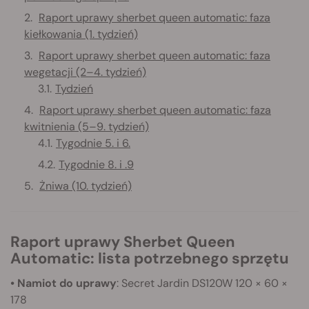
Raport uprawy sherbet queen automatic: faza
kiełkowania (1. tydzień)
Raport uprawy sherbet queen automatic: faza
wegetacji (2–4. tydzień)
Tydzień
Raport uprawy sherbet queen automatic: faza
kwitnienia (5–9. tydzień)
Tygodnie 5. i 6.
Tygodnie 8. i .9
Żniwa (10. tydzień)
Raport uprawy Sherbet Queen
Automatic: lista potrzebnego sprzętu
• Namiot do uprawy
: Secret Jardin DS120W 120 × 60 ×
178