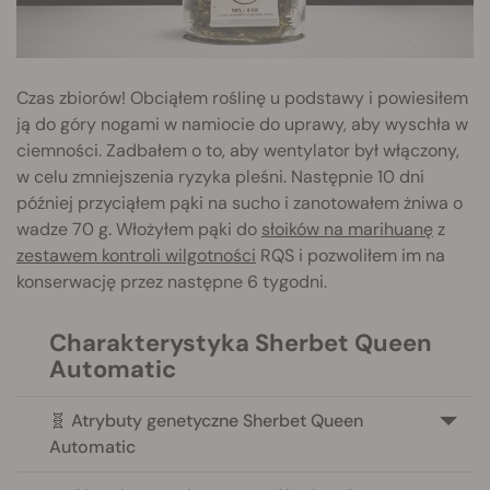
Czas zbiorów! Obciąłem roślinę u podstawy i powiesiłem
ją do góry nogami w namiocie do uprawy, aby wyschła w
ciemności. Zadbałem o to, aby wentylator był włączony,
w celu zmniejszenia ryzyka pleśni. Następnie 10 dni
później przyciąłem pąki na sucho i zanotowałem żniwa o
wadze 70 g. Włożyłem pąki do
słoików na marihuanę
z
zestawem kontroli wilgotności
RQS i pozwoliłem im na
konserwację przez następne 6 tygodni.
Charakterystyka Sherbet Queen
Automatic
🧬 Atrybuty genetyczne Sherbet Queen
Automatic