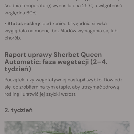
średnią temperaturę; wynosiła ona 25°C, a wilgotność
względna 60%.
• Status rośliny
: pod koniec 1. tygodnia siewka
wyglądała na mocną, bez śladów wyciągania się lub
chorób.
Raport uprawy Sherbet Queen
Automatic: faza wegetacji (2–4.
tydzień)
Początek
fazy wegetatywnej
nastąpił szybko! Dowiedz
się, co zrobiłem na tym etapie, aby utrzymać zdrową
roślinę i ułatwić jej szybki wzrost.
2. tydzień