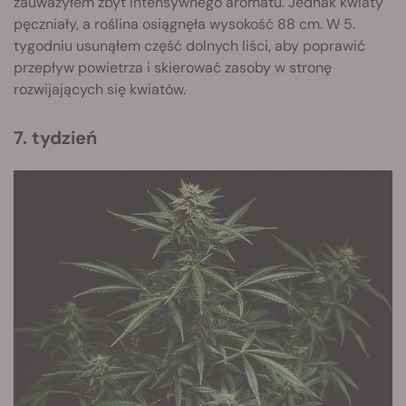
zauważyłem zbyt intensywnego aromatu. Jednak kwiaty
pęczniały, a roślina osiągnęła wysokość 88 cm. W 5.
tygodniu usunąłem część dolnych liści, aby poprawić
przepływ powietrza i skierować zasoby w stronę
rozwijających się kwiatów.
7. tydzień