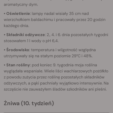
aromatyczny dym.
• Oświetlenie
: lampy nadal wisiały 35 cm nad
wierzchołkiem baldachimu i pracowały przez 20 godzin
każdego dnia.
• Składniki odżywcze
: 2., 4. i 6. dnia pozostałych tygodni
stosowałem 1 l wody o pH 6,4.
• Środowisko
: temperatura i wilgotność względna
utrzymywały się na stałym poziomie 29°C i 48%.
• Stan rośliny
: pod koniec 9. tygodnia moja roślina
wyglądała wspaniale. Wiele liści wachlarzowych pożółkło
z powodu zużycia przez roślinę pozostałych składników
odżywczych, a pąki pachniały wyjątkowo intensywnie. Na
szczęście nie zauważyłem śladów szkodników ani pleśni.
Żniwa (10. tydzień)