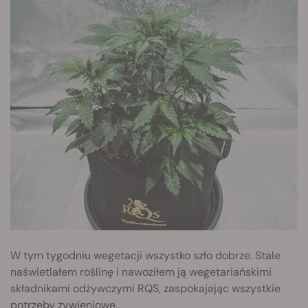
W tym tygodniu wegetacji wszystko szło dobrze. Stale
naświetlałem roślinę i nawoziłem ją wegetariańskimi
składnikami odżywczymi RQS, zaspokajając wszystkie
potrzeby żywieniowe.