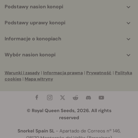
Podstawy nasion konopi
Podstawy uprawy konopi
Informacje o konopiach
Wybór nasion konopi
Warunki i zasady
|
Informacja prawna
|
Prywatność
|
Polityka
cookies
|
Mapa witryny
© Royal Queen Seeds, 2026. All rights
reserved
Snorkel Spain SL
- Apartado de Correos nº 146,