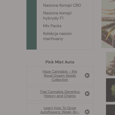
Nasiona Konopi CBD
Nasiona konopi
hybrydy F1
Mix Packs
Kolekcja nasion
marihuany
Pink Mist Auto
Haze Cannabis - the
Royal Queen Seeds
Collection
Thai Cannabis Genetics:
History and Origins
Learn How To Grow
Autoflowers: Week-By-