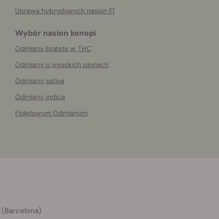
Uprawa hybrydowych nasion F1
Wybór nasion konopi
Odmiany bogate w THC
Odmiany o wysokich plonach
Odmiany sativa
Odmiany indica
Fioletowym Odmianom
 (Barcelona)