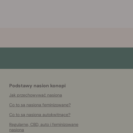
Podstawy nasion konopi
Jak przechowywać nasiona
Co to są nasiona feminizowane?
Co to są nasiona autokwitnące?
Regularne, CBD, auto i feminizowane
nasiona