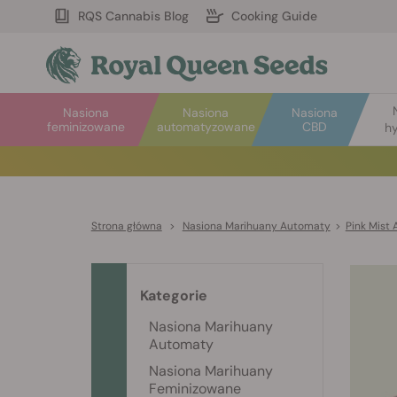
RQS Cannabis Blog
Cooking Guide
Nasiona
Nasiona
Nasiona
feminizowane
automatyzowane
CBD
hy
Strona główna
>
Nasiona Marihuany Automaty
>
Pink Mist 
Kategorie
Nasiona Marihuany
Automaty
Nasiona Marihuany
Feminizowane