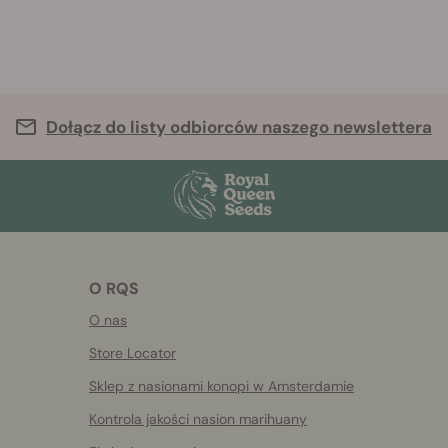
Dołącz do listy odbiorców naszego newslettera
O RQS
O nas
Store Locator
Sklep z nasionami konopi w Amsterdamie
Kontrola jakości nasion marihuany