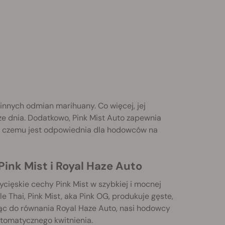
innych odmian marihuany. Co więcej, jej
rze dnia. Dodatkowo, Pink Mist Auto zapewnia
ki czemu jest odpowiednia dla hodowców na
ink Mist i Royal Haze Auto
ięskie cechy Pink Mist w szybkiej i mocnej
 Thai, Pink Mist, aka Pink OG, produkuje gęste,
ąc do równania Royal Haze Auto, nasi hodowcy
utomatycznego kwitnienia.