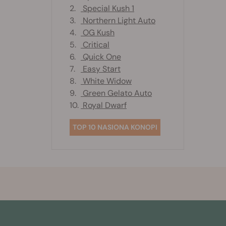
2.
Special Kush 1
3.
Northern Light Auto
4.
OG Kush
5.
Critical
6.
Quick One
7.
Easy Start
8.
White Widow
9.
Green Gelato Auto
10.
Royal Dwarf
TOP 10 NASIONA KONOPI