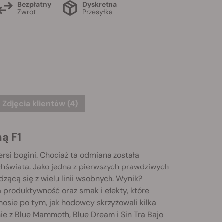
Bezpłatny
Dyskretna
Zwrot
Przesyłka
Zdjęcia klientów (4)
ą F1
ersi bogini. Chociaż ta odmiana została
chświata. Jako jedna z pierwszych prawdziwych
zącą się z wielu linii wsobnych. Wynik?
 produktywność oraz smak i efekty, które
mosie po tym, jak hodowcy skrzyżowali kilka
e z Blue Mammoth, Blue Dream i Sin Tra Bajo