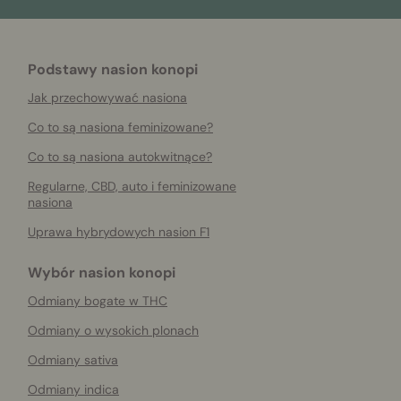
Podstawy nasion konopi
Jak przechowywać nasiona
Co to są nasiona feminizowane?
Co to są nasiona autokwitnące?
Regularne, CBD, auto i feminizowane
nasiona
Uprawa hybrydowych nasion F1
Wybór nasion konopi
Odmiany bogate w THC
Odmiany o wysokich plonach
Odmiany sativa
Odmiany indica