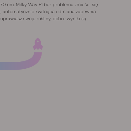
 70 cm, Milky Way F1 bez problemu zmieści się
a, automatycznie kwitnąca odmiana zapewnia
 uprawiasz swoje rośliny, dobre wyniki są