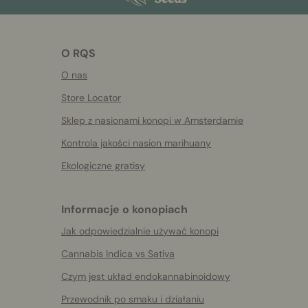
O RQS
O nas
Store Locator
Sklep z nasionami konopi w Amsterdamie
Kontrola jakości nasion marihuany
Ekologiczne gratisy
Informacje o konopiach
Jak odpowiedzialnie używać konopi
Cannabis Indica vs Sativa
Czym jest układ endokannabinoidowy
Przewodnik po smaku i działaniu