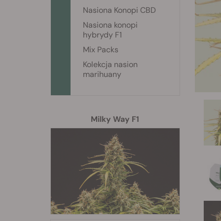
Nasiona Konopi CBD
Nasiona konopi
hybrydy F1
Mix Packs
Kolekcja nasion
marihuany
Milky Way F1