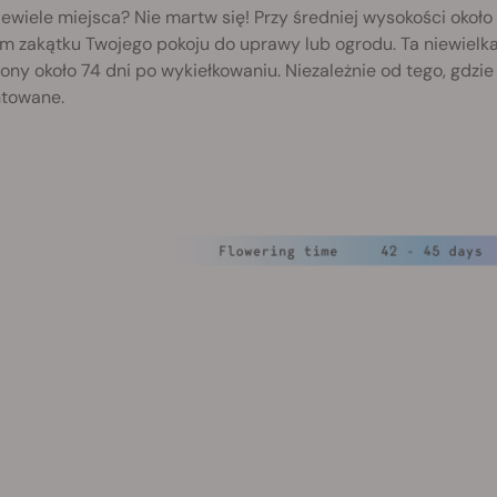
ewiele miejsca? Nie martw się! Przy średniej wysokości około
m zakątku Twojego pokoju do uprawy lub ogrodu. Ta niewielk
ony około 74 dni po wykiełkowaniu. Niezależnie od tego, gdzie
towane.