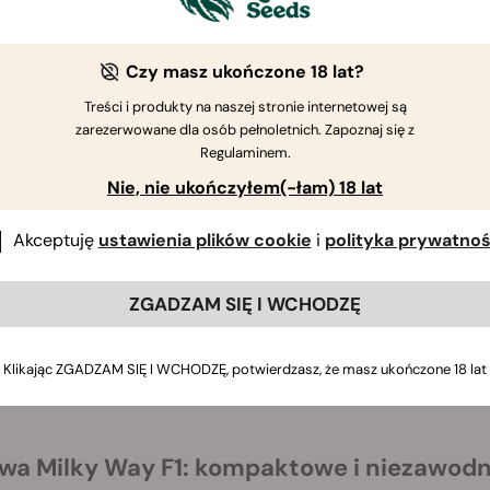
Czy masz ukończone 18 lat?
Treści i produkty na naszej stronie internetowej są
zarezerwowane dla osób pełnoletnich. Zapoznaj się z
Regulaminem.
Nie, nie ukończyłem(-łam) 18 lat
Akceptuję
ustawienia plików cookie
i
polityka prywatnoś
ZGADZAM SIĘ I WCHODZĘ
Klikając ZGADZAM SIĘ I WCHODZĘ, potwierdzasz, że masz ukończone 18 lat
wa Milky Way F1: kompaktowe i niezawodn