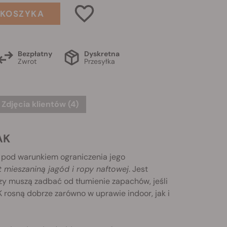
 KOSZYKA
Bezpłatny
Dyskretna
Zwrot
Przesyłka
Zdjęcia klientów (4)
AK
 pod warunkiem ograniczenia jego
 mieszaniną jagód i ropy naftowej
. Jest
zy muszą zadbać od tłumienie zapachów, jeśli
rosną dobrze zarówno w uprawie indoor, jak i