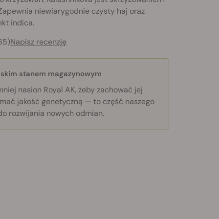
 Zapewnia niewiarygodnie czysty haj oraz
kt indica.
65)
Napisz recenzję
niskim stanem magazynowym
niej nasion Royal AK, żeby zachować jej
zymać jakość genetyczną — to część naszego
do rozwijania nowych odmian.