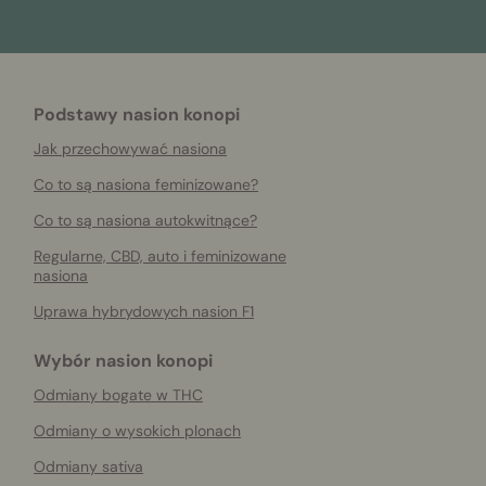
Podstawy nasion konopi
Jak przechowywać nasiona
Co to są nasiona feminizowane?
Co to są nasiona autokwitnące?
Regularne, CBD, auto i feminizowane
nasiona
Uprawa hybrydowych nasion F1
Wybór nasion konopi
Odmiany bogate w THC
Odmiany o wysokich plonach
Odmiany sativa