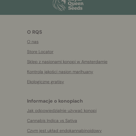
O RQS
O nas
Store Locator
Sklep z nasionami konopi w Amsterdamie
Kontrola jakości nasion marihuany
Ekologiczne gratisy
Informacje o konopiach
Jak odpowiedzialnie używać konopi
Cannabis Indica vs Sativa
Czym jest układ endokannabinoidowy