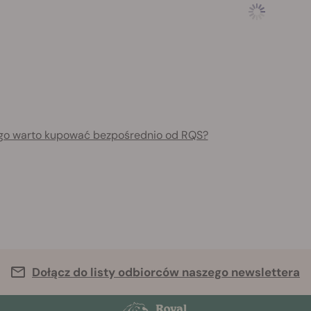
go warto kupować bezpośrednio od RQS?
Dołącz do listy odbiorców naszego newslettera