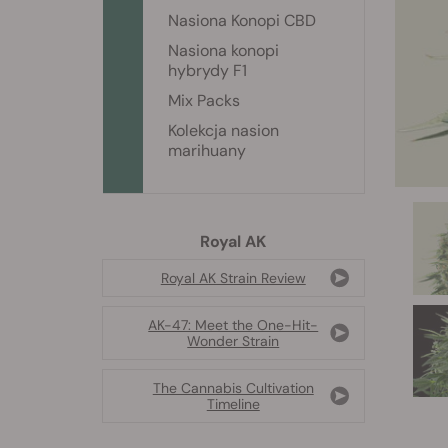
Nasiona Konopi CBD
Nasiona konopi
hybrydy F1
Mix Packs
Kolekcja nasion
marihuany
Royal AK
Royal AK Strain Review
AK-47: Meet the One-Hit-
Wonder Strain
The Cannabis Cultivation
Timeline