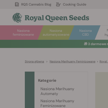
RQS Cannabis Blog
Cooking Guide
Nasiona
Nasiona
Nasiona
feminizowane
automatyzowane
CBD
hy
🎁
3 darmowe 
Strona główna
>
Nasiona Marihuany Feminizowane
>
Royal
Kategorie
Nasiona Marihuany
Automaty
Nasiona Marihuany
Feminizowane