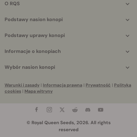
O RQS
Podstawy nasion konopi
Podstawy uprawy konopi
Informacje o konopiach
Wybór nasion konopi
Warunki i zasady
|
Informacja prawna
|
Prywatność
|
Polityka
cookies
|
Mapa witryny
© Royal Queen Seeds, 2026. All rights
reserved