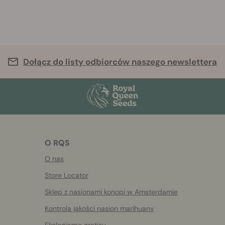
Dołącz do listy odbiorców naszego newslettera
O RQS
O nas
Store Locator
Sklep z nasionami konopi w Amsterdamie
Kontrola jakości nasion marihuany
Ekologiczne gratisy