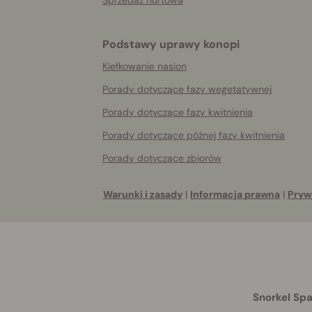
Podstawy uprawy konopi
Kiełkowanie nasion
Porady dotyczące fazy wegetatywnej
Porady dotyczące fazy kwitnienia
Porady dotyczące późnej fazy kwitnienia
Porady dotyczące zbiorów
Warunki i zasady
|
Informacja prawna
|
Pryw
Snorkel Spa