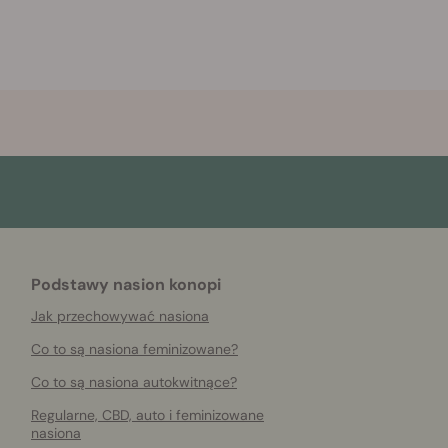
Podstawy nasion konopi
Jak przechowywać nasiona
Co to są nasiona feminizowane?
Co to są nasiona autokwitnące?
Regularne, CBD, auto i feminizowane
nasiona