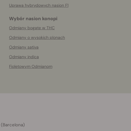
Uprawa hybrydowych nasion F1
Wybór nasion konopi
Odmiany bogate w THC
Odmiany o wysokich plonach
Odmiany sativa
Odmiany indica
Fioletowym Odmianom
 (Barcelona)