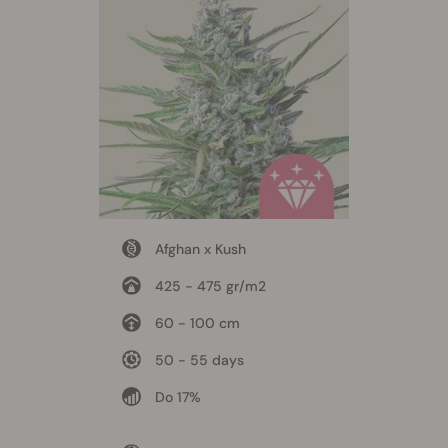
Afghan x Kush
425 - 475 gr/m2
60 - 100 cm
50 - 55 days
Do 17%