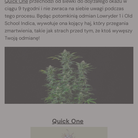
Quick One
przechodzi od siewki do dojrzałego okazu w
ciągu 9 tygodni i nie zwraca na siebie uwagi podczas
tego procesu. Będąc potomkinią odmian Lowryder 1 i Old
School Indica, wywołuje ona kojący haj, który przegania
zmartwienia, takie jak strach przed tym, że ktoś wywęszy
Twoją odmianę!
Quick One