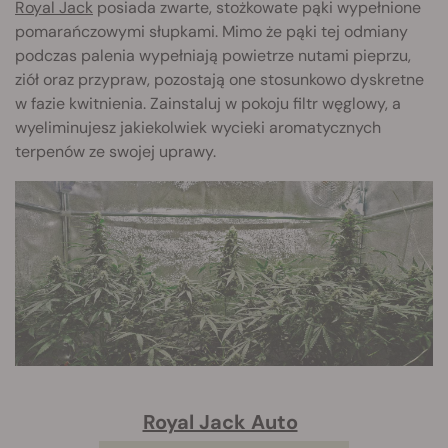
Royal Jack
posiada zwarte, stożkowate pąki wypełnione
pomarańczowymi słupkami. Mimo że pąki tej odmiany
podczas palenia wypełniają powietrze nutami pieprzu,
ziół oraz przypraw, pozostają one stosunkowo dyskretne
w fazie kwitnienia. Zainstaluj w pokoju filtr węglowy, a
wyeliminujesz jakiekolwiek wycieki aromatycznych
terpenów ze swojej uprawy.
Royal Jack Auto