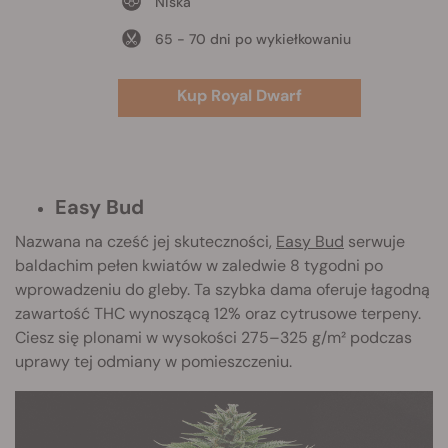
Niska
65 - 70 dni po wykiełkowaniu
Kup Royal Dwarf
Easy Bud
Nazwana na cześć jej skuteczności,
Easy Bud
serwuje
baldachim pełen kwiatów w zaledwie 8 tygodni po
wprowadzeniu do gleby. Ta szybka dama oferuje łagodną
zawartość THC wynoszącą 12% oraz cytrusowe terpeny.
Ciesz się plonami w wysokości 275–325 g/m² podczas
uprawy tej odmiany w pomieszczeniu.