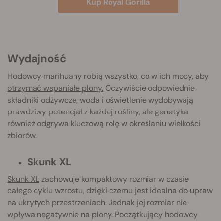
Kup Royal Gorilla
Wydajność
Hodowcy marihuany robią wszystko, co w ich mocy, aby
otrzymać wspaniałe plony.
Oczywiście odpowiednie
składniki odżywcze, woda i oświetlenie wydobywają
prawdziwy potencjał z każdej rośliny, ale genetyka
również odgrywa kluczową rolę w określaniu wielkości
zbiorów.
Skunk XL
Skunk XL
zachowuje kompaktowy rozmiar w czasie
całego cyklu wzrostu, dzięki czemu jest idealna do upraw
na ukrytych przestrzeniach. Jednak jej rozmiar nie
wpływa negatywnie na plony. Początkujący hodowcy