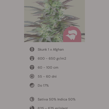
Skunk 1 x Afghan
600 - 650 gr/m2
60 - 100 cm
55 - 60 dni
Do 17%
Sativa 50% Indica 50%
625 - 675 gr/plant