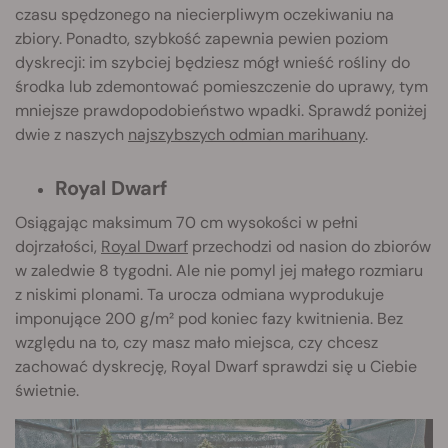
czasu spędzonego na niecierpliwym oczekiwaniu na
zbiory. Ponadto, szybkość zapewnia pewien poziom
dyskrecji: im szybciej będziesz mógł wnieść rośliny do
środka lub zdemontować pomieszczenie do uprawy, tym
mniejsze prawdopodobieństwo wpadki. Sprawdź poniżej
dwie z naszych
najszybszych odmian marihuany
.
Royal Dwarf
Osiągając maksimum 70 cm wysokości w pełni
dojrzałości,
Royal Dwarf
przechodzi od nasion do zbiorów
w zaledwie 8 tygodni. Ale nie pomyl jej małego rozmiaru
z niskimi plonami. Ta urocza odmiana wyprodukuje
imponujące 200 g/m² pod koniec fazy kwitnienia. Bez
względu na to, czy masz mało miejsca, czy chcesz
zachować dyskrecję, Royal Dwarf sprawdzi się u Ciebie
świetnie.