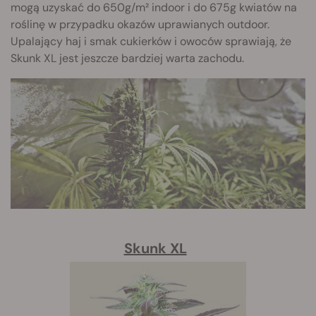
mogą uzyskać do 650g/m² indoor i do 675g kwiatów na
roślinę w przypadku okazów uprawianych outdoor.
Upalający haj i smak cukierków i owoców sprawiają, że
Skunk XL jest jeszcze bardziej warta zachodu.
Skunk XL