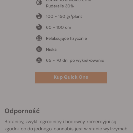
Ruderalis 30%
100 - 150 gr/plant
60 - 100 cm
Relaksujące fizycznie
Niska
65 - 70 dni po wykiełkowaniu
Kup Quick One
Odporność
Botanicy, zwykli ogrodnicy i hodowcy komercyjni są
zgodni, co do jednego: cannabis jest w stanie wytrzymać