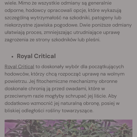
wiele. Mimo że wszystkie odmiany są generalnie
odporne, hodowcy opracowali opcje, które wykazują
szczególną wytrzymałość na szkodniki, patogeny lub
niekorzystne zjawiska pogodowe. Dwie poniższe odmiany
ułatwiają proces, zmniejszając utrudniające uprawę
zagrożenia ze strony szkodników lub pleśni.
Royal Critical
Royal Critical
to doskonały wybór dla początkujących
hodowców, którzy chcą rozpocząć uprawę na wolnym
powietrzu. Jej fitochemiczne mechanizmy obronne
doskonale chronią ją przed owadami, które w
przeciwnym razie mogłyby schrupać jej liście. Aby
dodatkowo wzmocnić jej naturalną obronę, posiej w
bliskiej odległości rośliny towarzyszące.