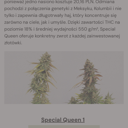
ponieważ jedno nasiono kosztuje 20,16 PLN. Odmiana
pochodzi z połączenia genetyki z Meksyku, Kolumbii i nie
tylko i zapewnia długotrwały haj, który koncentruje się
zarówno na ciele, jak i umyśle. Dzięki zawartości THC na
poziomie 18% i średniej wydajności 550 g/m², Special
Queen oferuje konkretny zwrot z każdej zainwestowanej
złotówki.
Special Queen 1