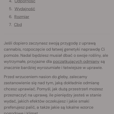
Odporność
Wydajność
Rozmiar
Cbd
Jeśli dopiero zaczynasz swoją przygodę z uprawą
cannabis, rozpoczęcie od łatwej genetyki naprawdę Ci
pomoże. Nadal będziesz musiał dbać o swoje rośliny, ale
wytrzymałe, przyjazne dla
początkujących odmiany
są
znacznie bardziej wyrozumiałe i łatwiejsze w uprawie.
Przed wrzuceniem nasion do gleby, zalecamy
zastanowienie się nad tym, jaką dokładnie odmianę
chcesz uprawiać. Pomyśl, jak dużą przestrzeń możesz
przeznaczyć na uprawę, ile pieniędzy jesteś w stanie
wydać, jakich efektów oczekujesz i jakie smaki
preferujesz palić, a także jakie są lokalne wzorce
pogodowe i klimat.