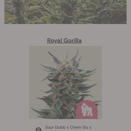
Royal Gorilla
Sour Dubb x Chem Sis x