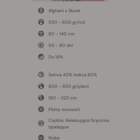
Afghani x Skunk
550 - 600 gr/m2
80 - 140 cm
50 - 60 dni
Do 18%
Sativa 40% Indica 60%
600 - 650 gr/plant
180 - 220 cm
Późny wrzesień
Ciężkie, Relaksujące fizycznie,
Upalające
Niska