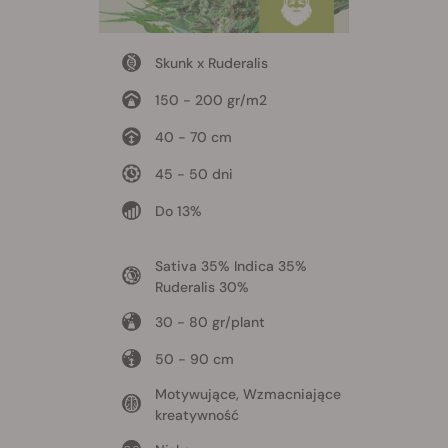
Skunk x Ruderalis
150 - 200 gr/m2
40 - 70 cm
45 - 50 dni
Do 13%
Sativa 35% Indica 35%
Ruderalis 30%
30 - 80 gr/plant
50 - 90 cm
Motywujące, Wzmacniające
kreatywność