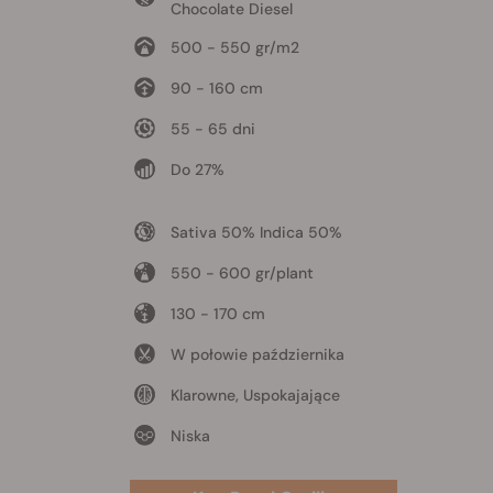
Chocolate Diesel
500 - 550 gr/m2
90 - 160 cm
55 - 65 dni
Do 27%
Sativa 50% Indica 50%
550 - 600 gr/plant
130 - 170 cm
W połowie października
Klarowne, Uspokajające
Niska