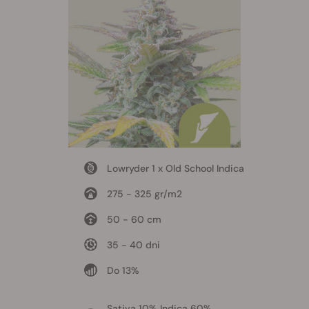
Lowryder 1 x Old School Indica
275 - 325 gr/m2
50 - 60 cm
35 - 40 dni
Do 13%
Sativa 10% Indica 60%