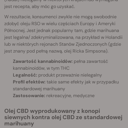
jest recepta, aby móc go uzyskać.
W rezultacie, konsumenci zwykle nie mogą swobodnie
zdobyć oleju RSO w wielu częściach Europy i Ameryki
Północnej. Jest jednak popularny tam, gdzie marihuana
jest legalna/ zdekryminalizowana, na przykład w Holandii
lub w niektórych rejonach Stanów Zjednoczonych (gdzie
jest znany pod pełną nazwą, olej Ricka Simpsona).
Zawartość kannabinoidów:
pełna zawartość
kannabinoidów, w tym THC
Legalność:
produkt przeważnie nielegalny
Profil efektów:
takie same efekty jak w przypadku
standardowej marihuany
Zastosowanie:
rekreacyjne, medyczne
Olej CBD wyprodukowany z konopi
siewnych kontra olej CBD ze standardowej
marihuany