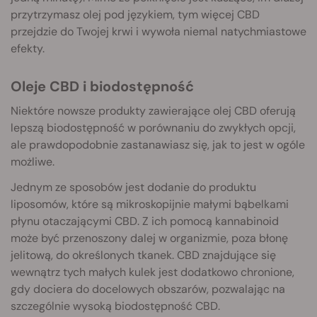
przytrzymasz olej pod językiem, tym więcej CBD
przejdzie do Twojej krwi i wywoła niemal natychmiastowe
efekty.
Oleje CBD i biodostępność
Niektóre nowsze produkty zawierające olej CBD oferują
lepszą biodostępność w porównaniu do zwykłych opcji,
ale prawdopodobnie zastanawiasz się, jak to jest w ogóle
możliwe.
Jednym ze sposobów jest dodanie do produktu
liposomów, które są mikroskopijnie małymi bąbelkami
płynu otaczającymi CBD. Z ich pomocą kannabinoid
może być przenoszony dalej w organizmie, poza błonę
jelitową, do określonych tkanek. CBD znajdujące się
wewnątrz tych małych kulek jest dodatkowo chronione,
gdy dociera do docelowych obszarów, pozwalając na
szczególnie wysoką biodostępność CBD.