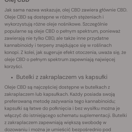
Jak sama nazwa wskazuje, olej CBD zawiera głównie CBD.
Oleje CBD są dostępne w różnych stężeniach i
wykorzystują różne oleje nośnikowe. Szczególnie
popularne są oleje CBD o pełnym spektrum, ponieważ
zawierają nie tylko CBD, ale także inne przydatne
kannabinoidy i terpeny znajdujące się w roślinach
konopi. Z kolei, jak sugeruje efekt otoczenia, uważa się, że
oleje CBD o pełnym spektrum zapewniają najwięcej
korzyści.
Butelki z zakraplaczem vs kapsułki
Oleje CBD są najczęściej dostępne w butelkach z
zakraplaczem lub kapsułkach. Każdy posiada swoją
preferowaną metodę zażywania tego kannabinoidu;
kapsułki są łatwe do połknięcia i bez wysiłku można je
włączyć do istniejącego schematu suplementacji. Butelki
z zakraplaczem zapewniają większą swobodę w
dozowaniu i można je umieścić bezpośrednio pod