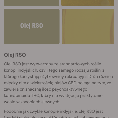
Olej RSO
Olej RSO jest wytwarzany ze standardowych roślin
konopi indyjskich, czyli tego samego rodzaju roślin, z
którego korzystają użytkownicy rekreacyjni. Duża różnica
między nim a większością olejów CBD polega na tym, że
zawiera on znaczną ilość psychoaktywnego
kannabinoidu THC, który nie występuje praktycznie
wcale w konopiach siewnych.
Podobnie jak zwykłe konopie indyjskie, olej RSO jest
(nadal) nielegalny w niektórych krajach lub wymagana