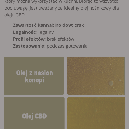
który można wykorzystać w kuchni. Biorąc to wszystko
pod uwagę, jest uważany za idealny olej nośnikowy dla
oleju CBD.
Zawartość kannabinoidów:
brak
Legalność:
legalny
Profil efektów:
brak efektów
Zastosowanie:
podczas gotowania