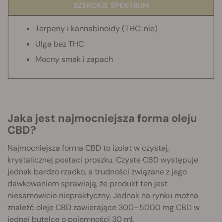
SZEROKIE SPEKTRUM
Terpeny i kannabinoidy
(THC: nie)
Ulga bez THC
Mocny smak i zapach
Jaka jest najmocniejsza forma oleju
CBD?
Najmocniejsza forma CBD to izolat w czystej,
krystalicznej postaci proszku. Czyste CBD występuje
jednak bardzo rzadko, a trudności związane z jego
dawkowaniem sprawiają, że produkt ten jest
niesamowicie niepraktyczny. Jednak na rynku można
znaleźć oleje CBD zawierające 300–5000 mg CBD w
jednej butelce o pojemności 30 ml.