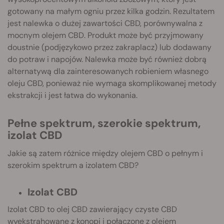
gotowany na małym ogniu przez kilka godzin. Rezultatem
jest nalewka o dużej zawartości CBD, porównywalna z
mocnym olejem CBD. Produkt może być przyjmowany
doustnie (podjęzykowo przez zakraplacz) lub dodawany
do potraw i napojów. Nalewka może być również dobrą
alternatywą dla zainteresowanych robieniem własnego
oleju CBD, ponieważ nie wymaga skomplikowanej metody
ekstrakcji i jest łatwa do wykonania.
Pełne spektrum, szerokie spektrum,
izolat CBD
Jakie są zatem różnice między olejem CBD o pełnym i
szerokim spektrum a izolatem CBD?
Izolat CBD
Izolat CBD to olej CBD zawierający czyste CBD
wyekstrahowane z konopi i połączone z olejem