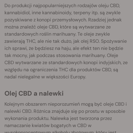
Do produkcji najpopularniejszych rodzajów oleju CBD,
kannabidiol, inne kannabinoidy, terpeny itp. są zwykle
pozyskiwane z konopi przemysłowych. Rzadziej jednak
można znaleźć oleje CBD, które są wytwarzane ze
standardowych roślin marihuany. Te oleje zwykle
zawierają THC, ale nie tak dużo, jak olej RSO. Spożywanie
ich sprawi, że będziesz na haju, ale efekt ten nie będzie
tak mocny, jak podczas stosowania marihuany. Oleje
CBD wytwarzane ze standardowych konopi indyjskich, ze
względu na ograniczenia THC dla produktów CBD, są
nadal nielegalne w większości Europy.
Olej CBD a nalewki
Kolejnym obszarem nieporozumień mogą być oleje CBD i
nalewki CBD. Różnica znajduje się po prostu w sposobie
wykonania produktu. Nalewka jest tworzona przez
namaczanie kwiatów bogatych w CBD w
wysokoprocentowym alkoholu zbożowym, który jest