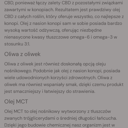
CBD, ponieważ łączy zalety CBD z pozostałymi związkami
zawartymi w konopiach. Rezultatem jest prawdziwy olej
CBD z całych roślin, który oferuje wszystko, co najlepsze z
konopi. Olej z nasion konopi sam w sobie posiada bardzo
wysoką wartość odżywczą, oferując niezbędne
nienasycone kwasy tłuszczowe omega-6 i omega-3 w
stosunku 3:1.
Oliwa z oliwek
Oliwa z oliwek jest również doskonałą opcją oleju
nośnikowego. Podobnie jak olej z nasion konopi, posiada
wiele udowodnionych korzyści zdrowotnych. Oliwa z
oliwek ma również wspaniały smak, dzięki czemu produkt
jest smaczniejszy i łatwiejszy do strawienia.
Olej MCT
Olej MCT to olej nośnikowy wytworzony z tłuszczów
zwanych trójglicerydami o średniej długości łańcucha.
Dzięki jego budowie chemicznej nasz organizm jest w