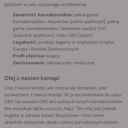
językiem w celu szybszego wchłaniania.
Zawartość kannabinoidów:
pełna gama
kannabinoidów i terpenów (pełne spektrum), pełna
gama kannabinoidów i terpenów oprócz THC
(szerokie spektrum), tylko CBD (izolat)
Legalność:
produkt legalny w większości krajów
Europy i Stanów Zjednoczonych
Profil efektów:
kojący
Zastosowanie:
rekreacyjne, medyczne
Olej z nasion konopi
Olej z nasion konopi, jak można się domyślać, jest
wytwarzany z nasion konopi. W przeciwieństwie do oleju
CBD nie zawiera CBD ani żadnych innych kannabinoidów.
Nie wywołuje także uczucia „haju”. Ten olej jest jednak
bogaty w zdrowe kwasy tłuszczowe i inne cenne
składniki odżywcze, dzięki czemu jest zdrowym olejem,