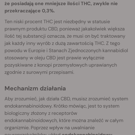
że posiadają one mniejsze ilości THC, zwykle nie
przekraczające 0,3%.
Ten niski procent THC jest niezbędny w statusie
prawnym produktu CBD, ponieważ jakakolwiek większa
ilość tej substancji oznacza, że musi on być traktowany
jak każdy inny wyrób z dużą zawartością THC. Z tego
powodu w Europie i Stanach Zjednoczonych kannabidiol
stosowany w oleju CBD jest prawie wyłącznie
pozyskiwane z konopi przemysłowych uprawianych
zgodnie z surowymi przepisami.
Mechanizm działania
Aby zrozumieć, jak działa CBD, musisz zrozumieć system
endokannabinoidowy. Krótko mówiąc, jest to system
biologiczny złożony z receptorów
endokannabinoidowych, które można znaleźć w całym
organizmie. Poprzez wpływ na uwalnianie
neuroprzekaźników, układ
endokannabinoidowy