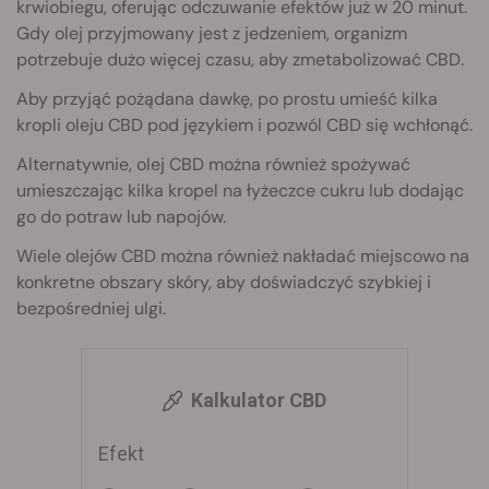
krwiobiegu, oferując odczuwanie efektów już w 20 minut.
Gdy olej przyjmowany jest z jedzeniem, organizm
potrzebuje dużo więcej czasu, aby zmetabolizować CBD.
Aby przyjąć pożądana dawkę, po prostu umieść kilka
kropli oleju CBD pod językiem i pozwól CBD się wchłonąć.
Alternatywnie, olej CBD można również spożywać
umieszczając kilka kropel na łyżeczce cukru lub dodając
go do potraw lub napojów.
Wiele olejów CBD można również nakładać miejscowo na
konkretne obszary skóry, aby doświadczyć szybkiej i
bezpośredniej ulgi.
Kalkulator CBD
Efekt