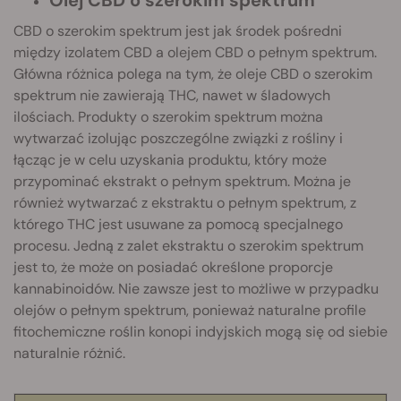
Olej CBD o szerokim spektrum
CBD o szerokim spektrum jest jak środek pośredni
między izolatem CBD a olejem CBD o pełnym spektrum.
Główna różnica polega na tym, że oleje CBD o szerokim
spektrum nie zawierają THC, nawet w śladowych
ilościach. Produkty o szerokim spektrum można
wytwarzać izolując poszczególne związki z rośliny i
łącząc je w celu uzyskania produktu, który może
przypominać ekstrakt o pełnym spektrum. Można je
również wytwarzać z ekstraktu o pełnym spektrum, z
którego THC jest usuwane za pomocą specjalnego
procesu. Jedną z zalet ekstraktu o szerokim spektrum
jest to, że może on posiadać określone proporcje
kannabinoidów. Nie zawsze jest to możliwe w przypadku
olejów o pełnym spektrum, ponieważ naturalne profile
fitochemiczne roślin konopi indyjskich mogą się od siebie
naturalnie różnić.