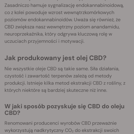
Zasadniczo hamuje sygnalizację endokannabinoidową,
co z kolei powoduje wzrost wewnątrzkomórkowych
poziomów endokannabinoidów. Uważa się również, że
CBD zwiększa nasz wewnętrzny poziom anandamidu,
neuroprzekaźnika, który odgrywa kluczową rolę w
uczuciach przyjemności i motywacji.
Jak produkowany jest olej CBD?
Nie wszystkie oleje CBD są takie same. Siła działania,
czystość i zawartość terpenów zależą od metody
produkcji. Istnieje kilka metod ekstrakcji CBD z rośliny, z
których niektóre są bardziej skuteczne niż inne.
W jaki sposób pozyskuje się CBD do oleju
CBD?
Renomowani producenci wyrobów CBD przeważnie
wykorzystują nadkrytyczny CO₂ do ekstrakcji swoich