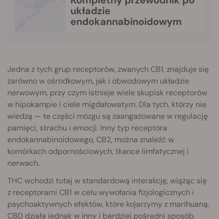
układzie
endokannabinoidowym
Jedna z tych grup receptorów, zwanych CB1, znajduje się
zarówno w ośrodkowym, jak i obwodowym układzie
nerwowym, przy czym istnieje wiele skupisk receptorów
w hipokampie i ciele migdałowatym. Dla tych, którzy nie
wiedzą — te części mózgu są zaangażowane w regulację
pamięci, strachu i emocji. Inny typ receptora
endokannabinoidowego, CB2, można znaleźć w
komórkach odpornościowych, tkance limfatycznej i
nerwach.
THC wchodzi tutaj w standardową interakcję, wiążąc się
z receptorami CB1 w celu wywołania fizjologicznych i
psychoaktywnych efektów, które kojarzymy z marihuaną.
CBD działa jednak w inny i bardziej pośredni sposób.