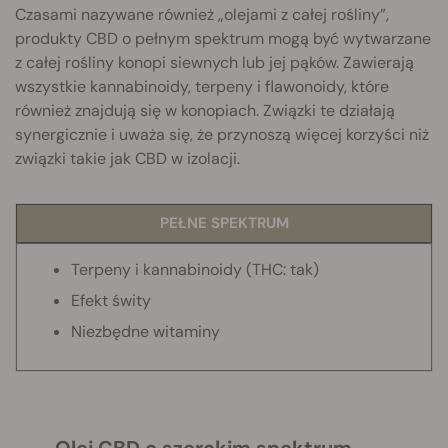
Czasami nazywane również „olejami z całej rośliny”,
produkty CBD o pełnym spektrum mogą być wytwarzane
z całej rośliny konopi siewnych lub jej pąków. Zawierają
wszystkie kannabinoidy, terpeny i flawonoidy, które
również znajdują się w konopiach. Związki te działają
synergicznie i uważa się, że przynoszą więcej korzyści niż
związki takie jak CBD w izolacji.
PEŁNE SPEKTRUM
Terpeny i kannabinoidy
(THC: tak)
Efekt świty
Niezbędne witaminy