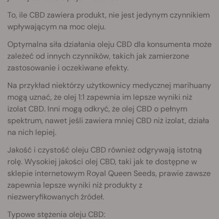
To, ile CBD zawiera produkt, nie jest jedynym czynnikiem
wpływającym na moc oleju.
Optymalna siła działania oleju CBD dla konsumenta może
zależeć od innych czynników, takich jak zamierzone
zastosowanie i oczekiwane efekty.
Na przykład niektórzy użytkownicy medycznej marihuany
mogą uznać, że olej 1:1 zapewnia im lepsze wyniki niż
izolat CBD. Inni mogą odkryć, że olej CBD o pełnym
spektrum, nawet jeśli zawiera mniej CBD niż izolat, działa
na nich lepiej.
Jakość i czystość oleju CBD również odgrywają istotną
rolę. Wysokiej jakości olej CBD, taki jak te dostępne w
sklepie internetowym Royal Queen Seeds, prawie zawsze
zapewnia lepsze wyniki niż produkty z
niezweryfikowanych źródeł.
Typowe stężenia oleju CBD: