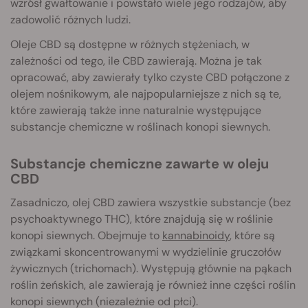
wzrósł gwałtowanie i powstało wiele jego rodzajów, aby
zadowolić różnych ludzi.
Oleje CBD są dostępne w różnych stężeniach, w
zależności od tego, ile CBD zawierają. Można je tak
opracować, aby zawierały tylko czyste CBD połączone z
olejem nośnikowym, ale najpopularniejsze z nich są te,
które zawierają także inne naturalnie występujące
substancje chemiczne w roślinach konopi siewnych.
Substancje chemiczne zawarte w oleju
CBD
Zasadniczo, olej CBD zawiera wszystkie substancje (bez
psychoaktywnego THC), które znajdują się w roślinie
konopi siewnych. Obejmuje to
kannabinoidy
, które są
związkami skoncentrowanymi w wydzielinie gruczołów
żywicznych (trichomach). Występują głównie na pąkach
roślin żeńskich, ale zawierają je również inne części roślin
konopi siewnych (niezależnie od płci).