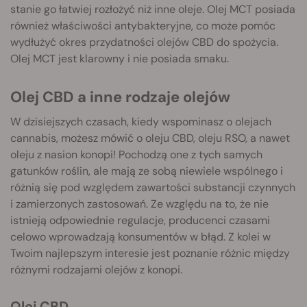
stanie go łatwiej rozłożyć niż inne oleje. Olej MCT posiada
również właściwości antybakteryjne, co może pomóc
wydłużyć okres przydatności olejów CBD do spożycia.
Olej MCT jest klarowny i nie posiada smaku.
Olej CBD a inne rodzaje olejów
W dzisiejszych czasach, kiedy wspominasz o olejach
cannabis, możesz mówić o oleju CBD, oleju RSO, a nawet
oleju z nasion konopi! Pochodzą one z tych samych
gatunków roślin, ale mają ze sobą niewiele wspólnego i
różnią się pod względem zawartości substancji czynnych
i zamierzonych zastosowań. Ze względu na to, że nie
istnieją odpowiednie regulacje, producenci czasami
celowo wprowadzają konsumentów w błąd. Z kolei w
Twoim najlepszym interesie jest poznanie różnic między
różnymi rodzajami olejów z konopi.
Olej CBD