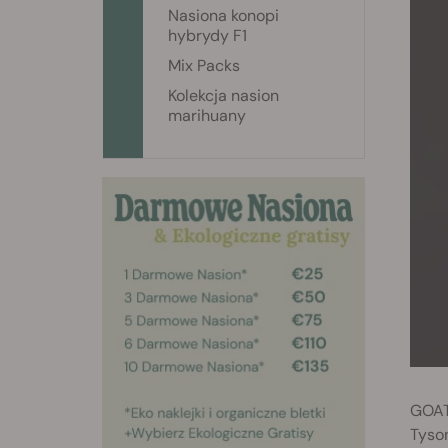
Nasiona konopi
hybrydy F1
Mix Packs
Kolekcja nasion
marihuany
GOAT
Tyson