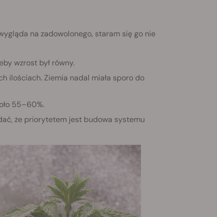
wygląda na zadowolonego, staram się go nie
eby wzrost był równy.
ilościach. Ziemia nadal miała sporo do
koło 55–60%.
widać, że priorytetem jest budowa systemu