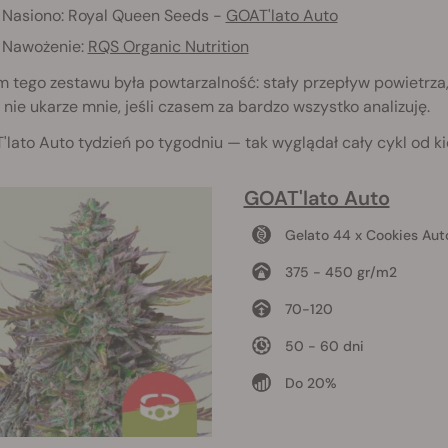
Nasiono: Royal Queen Seeds -
GOAT'lato Auto
Nawożenie:
RQS Organic Nutrition
 tego zestawu była powtarzalność: stały przepływ powietrza,
 nie ukarze mnie, jeśli czasem za bardzo wszystko analizuję.
lato Auto tydzień po tygodniu — tak wyglądał cały cykl od ki
GOAT'lato Auto
Gelato 44 x Cookies Aut
375 - 450 gr/m2
70-120
50 - 60 dni
Do 20%