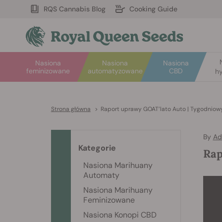
RQS Cannabis Blog
Cooking Guide
Nasiona
Nasiona
Nasiona
feminizowane
automatyzowane
CBD
hy
Strona główna
>
Raport uprawy GOAT’lato Auto | Tygodniow
By
Ad
Kategorie
Rap
Nasiona Marihuany
Automaty
Nasiona Marihuany
Feminizowane
Nasiona Konopi CBD