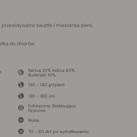
 przewidywalne światło i mieszanka ziemi,
ełka do zbiorów.
Sativa 25% Indica 65%
o
Ruderalis 10%
130 - 180 gr/plant
130 - 160 cm
Euforyczne, Relaksujące
fizycznie
Niska
70 - 80 dni po wykiełkowaniu