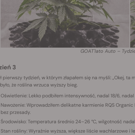
GOAT'lato Auto – Tydzi
zień 3
ł pierwszy tydzień, w którym złapałem się na myśli: „Okej, ta 
było, że roślina wrzuca wyższy bieg.
Oświetlenie: Lekko podbiłem intensywność, nadal 18/6, nadal
Nawożenie: Wprowadziłem delikatne karmienie RQS Organic Nu
bez przesady.
Środowisko: Temperatura średnio 24–26 °C, wilgotność nada
Stan rośliny: Wyraźnie wyższa, większe liście wachlarzowe i l