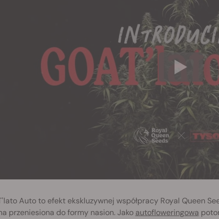
'lato Auto to efekt ekskluzywnej współpracy Royal Queen Se
a przeniesiona do formy nasion. Jako
autofloweringowa
potom