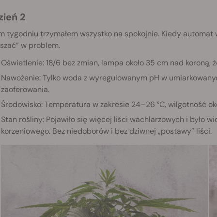
zień 2
m tygodniu trzymałem wszystko na spokojnie. Kiedy automat 
pszać” w problem.
Oświetlenie: 18/6 bez zmian, lampa około 35 cm nad koroną, ż
Nawożenie: Tylko woda z wyregulowanym pH w umiarkowanych 
zaoferowania.
Środowisko: Temperatura w zakresie 24–26 °C, wilgotność o
Stan rośliny: Pojawiło się więcej liści wachlarzowych i było 
korzeniowego. Bez niedoborów i bez dziwnej „postawy” liści.