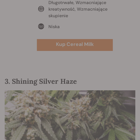
Długotrwałe, Wzmacniające
kreatywność, Wzmacniające
skupienie
Niska
Kup Cereal Milk
3. Shining Silver Haze