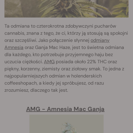
Ta odmiana to czterokrotna zdobywczyni pucharów
cannabis, znana z tego, że ci, którzy ją stosują są spokojni
oraz szczęśliwi. Jako połączenie słynnej
odmiany
Amnesia
oraz Ganja Mac Haze, jest to świetna odmiana
dla każdego, kto potrzebuje przyjemnego haju bez
uczucia ciężkości.
AMG
posiada około 22% THC oraz
piękny, korzenny, ziemisty oraz ziołowy smak. To jedna z
najpopularniejszych odmian w holenderskich
coffeeshopach, a kiedy jej spróbujesz, od razu
zrozumiesz, dlaczego tak jest.
AMG - Amnesia Mac Ganja