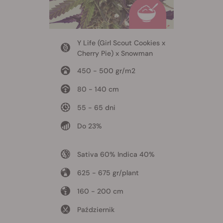
Y Life (Girl Scout Cookies x
Cherry Pie) x Snowman
450 - 500 gr/m2
80 - 140 cm
55 - 65 dni
Do 23%
Sativa 60% Indica 40%
625 - 675 gr/plant
160 - 200 cm
Październik