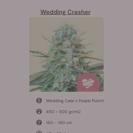
Wedding Crasher
Wedding Cake x Purple Punch
450 - 500 gr/m2
150 - 180 cm