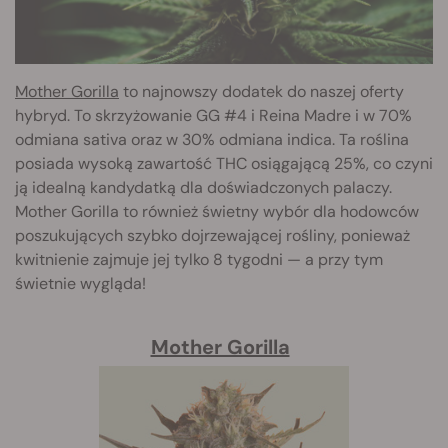
Mother Gorilla
to najnowszy dodatek do naszej oferty
hybryd. To skrzyżowanie GG #4 i Reina Madre i w 70%
odmiana sativa oraz w 30% odmiana indica. Ta roślina
posiada wysoką zawartość THC osiągającą 25%, co czyni
ją idealną kandydatką dla doświadczonych palaczy.
Mother Gorilla to również świetny wybór dla hodowców
poszukujących szybko dojrzewającej rośliny, ponieważ
kwitnienie zajmuje jej tylko 8 tygodni — a przy tym
świetnie wygląda!
Mother Gorilla