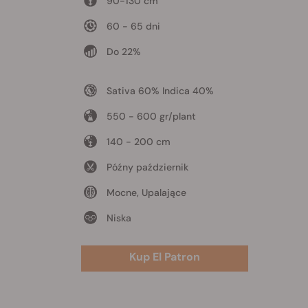
90-130 cm
60 - 65 dni
Do 22%
Sativa 60% Indica 40%
550 - 600 gr/plant
140 - 200 cm
Późny październik
Mocne, Upalające
Niska
Kup El Patron