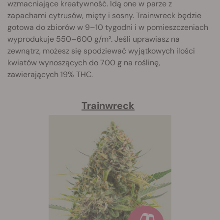
wzmacniające kreatywność. Idą one w parze z
zapachami cytrusów, mięty i sosny. Trainwreck będzie
gotowa do zbiorów w 9–10 tygodni i w pomieszczeniach
wyprodukuje 550–600 g/m². Jeśli uprawiasz na
zewnątrz, możesz się spodziewać wyjątkowych ilości
kwiatów wynoszących do 700 g na roślinę,
zawierających 19% THC.
Trainwreck