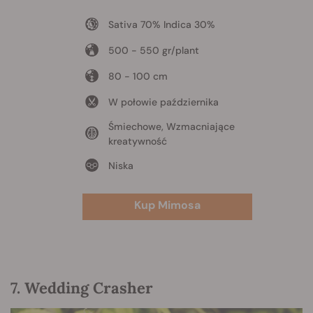
Sativa 70% Indica 30%
500 - 550 gr/plant
80 - 100 cm
W połowie października
Śmiechowe, Wzmacniające
kreatywność
Niska
Kup Mimosa
7. Wedding Crasher