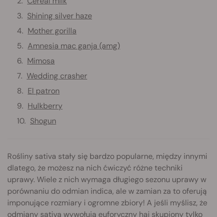
Cereal milk
Shining silver haze
Mother gorilla
Amnesia mac ganja (amg)
Mimosa
Wedding crasher
El patron
Hulkberry
Shogun
Rośliny sativa stały się bardzo popularne, między innymi
dlatego, że możesz na nich ćwiczyć różne techniki
uprawy. Wiele z nich wymaga długiego sezonu uprawy w
porównaniu do odmian indica, ale w zamian za to oferują
imponujące rozmiary i ogromne zbiory! A jeśli myślisz, że
odmiany sativa
wywołują euforyczny haj skupiony tylko