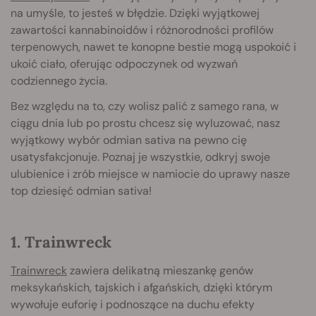
na umyśle, to jesteś w błędzie. Dzięki wyjątkowej
zawartości kannabinoidów i różnorodności profilów
terpenowych, nawet te konopne bestie mogą uspokoić i
ukoić ciało, oferując odpoczynek od wyzwań
codziennego życia.
Bez względu na to, czy wolisz palić z samego rana, w
ciągu dnia lub po prostu chcesz się wyluzować, nasz
wyjątkowy wybór odmian sativa na pewno cię
usatysfakcjonuje. Poznaj je wszystkie, odkryj swoje
ulubienice i zrób miejsce w namiocie do uprawy nasze
top dziesięć odmian sativa!
1. Trainwreck
Trainwreck
zawiera delikatną mieszankę genów
meksykańskich, tajskich i afgańskich, dzięki którym
wywołuje euforię i podnoszące na duchu efekty