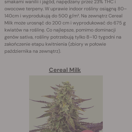
smakami wanilii i jagód, napędzany przez 23% THC i
owocowe terpeny. W uprawie indoor rośliny osiągną 80–
140cm i wyprodukują do 500 g/m². Na zewnątrz Cereal
Milk może urosnąć do 200 cm i wyprodukować do 675 g
kwiatów na roślinę. Co najlepsze, pomimo dominacji
genów sativa, rośliny potrzebują tylko 8–10 tygodni na
zakończenie etapu kwitnienia (zbiory w połowie
października na zewnątrz).
Cereal Milk