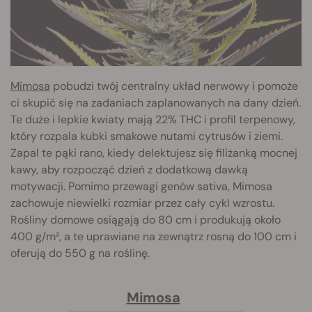
Mimosa
pobudzi twój centralny układ nerwowy i pomoże
ci skupić się na zadaniach zaplanowanych na dany dzień.
Te duże i lepkie kwiaty mają 22% THC i profil terpenowy,
który rozpala kubki smakowe nutami cytrusów i ziemi.
Zapal te pąki rano, kiedy delektujesz się filiżanką mocnej
kawy, aby rozpocząć dzień z dodatkową dawką
motywacji. Pomimo przewagi genów sativa, Mimosa
zachowuje niewielki rozmiar przez cały cykl wzrostu.
Rośliny domowe osiągają do 80 cm i produkują około
400 g/m², a te uprawiane na zewnątrz rosną do 100 cm i
oferują do 550 g na roślinę.
Mimosa