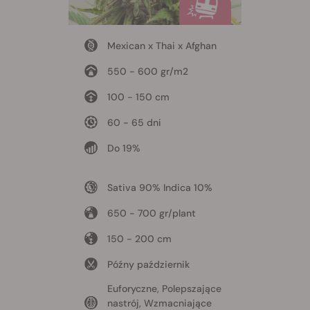
Mexican x Thai x Afghan
550 - 600 gr/m2
100 - 150 cm
60 - 65 dni
Do 19%
Sativa 90% Indica 10%
650 - 700 gr/plant
150 - 200 cm
Późny październik
Euforyczne, Polepszające
nastrój, Wzmacniające