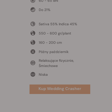
60 - 65 dni
Do 21%
Sativa 55% Indica 45%
550 - 600 gr/plant
160 - 200 cm
Późny październik
Relaksujące fizycznie,
Śmiechowe
Niska
Kup Wedding Crasher