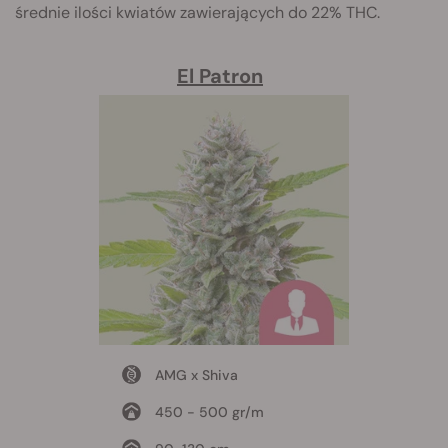
średnie ilości kwiatów zawierających do 22% THC.
El Patron
AMG x Shiva
450 - 500 gr/m