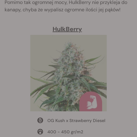
Pomimo tak ogromnej mocy, HulkBerry nie przykleja do
kanapy, chyba że wypalisz ogromne ilości jej pąków!
HulkBerry
OG Kush x Strawberry Diesel
400 - 450 gr/m2