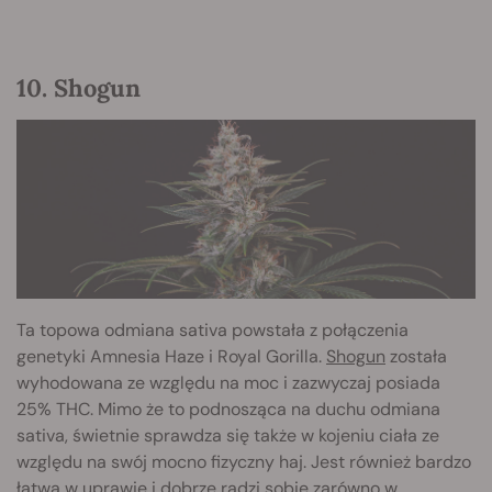
10. Shogun
Ta topowa odmiana sativa powstała z połączenia
genetyki Amnesia Haze i Royal Gorilla.
Shogun
została
wyhodowana ze względu na moc i zazwyczaj posiada
25% THC. Mimo że to podnosząca na duchu odmiana
sativa, świetnie sprawdza się także w kojeniu ciała ze
względu na swój mocno fizyczny haj. Jest również bardzo
łatwa w uprawie i dobrze radzi sobie zarówno w