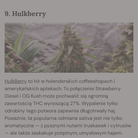
9. Hulkberry
HulkBerry
to hit w holenderskich coffeeshopach i
amerykańskich aptekach. To połączenie Strawberry
Diesel i OG Kush może pochwalić się ogromną
zawartością THC wynoszącą 27%. Wypalenie tylko
odrobiny tego potwora zapewnia długotrwały haj.
Poważnie, ta popularna odmiana sativa jest nie tylko
aromatyczna — z pysznymi nutami truskawek i cytrusów
— ale także zaskakuje potężnym, umysłowym hajem.