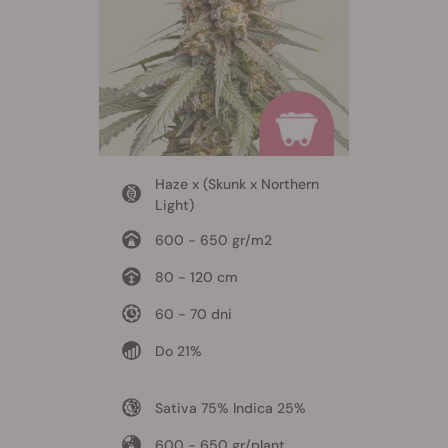
Haze x (Skunk x Northern
Light)
600 - 650 gr/m2
80 - 120 cm
60 - 70 dni
Do 21%
Sativa 75% Indica 25%
600 - 650 gr/plant