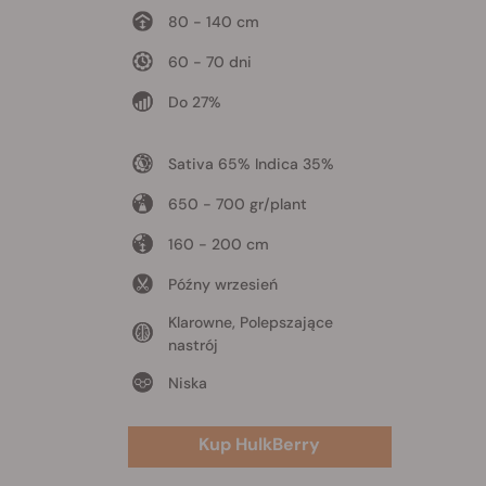
80 - 140 cm
60 - 70 dni
Do 27%
Sativa 65% Indica 35%
650 - 700 gr/plant
160 - 200 cm
Późny wrzesień
Klarowne, Polepszające
nastrój
Niska
Kup HulkBerry