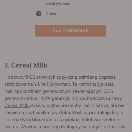
kreatywność
Niska
Kup Trainwreck
2. Cereal Milk
Hodowcy RQS stworzyli tę pyszną odmianę poprzez
skrzyżowanie Y Life i Snowman. Ta kombinacja dała
roślinę z profilem genetycznym zawierającym 60%
genetyki sativa i 40% genetyki indica. Podczas uprawy
Cereal Milk
wykazuje głównie cechy roślin sativa, ale nie
rośnie na zbyt wielką czy dziką. Rośliny produkują liście
ze smukłymi blaszkami oraz piękne, fioletowo-zielone
kwiaty. Wywołują one haj działający na umysł, okraszony