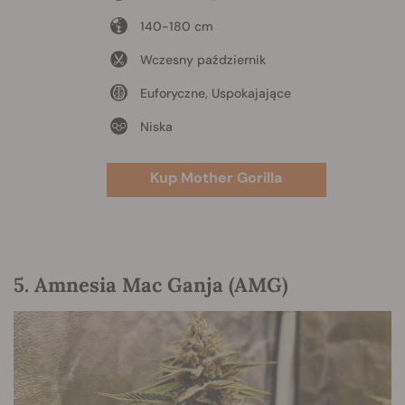
140-180 cm
Wczesny październik
Euforyczne, Uspokajające
Niska
Kup Mother Gorilla
5. Amnesia Mac Ganja (AMG)