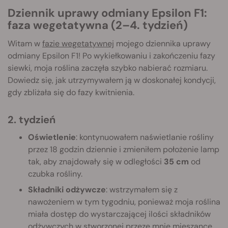
Dziennik uprawy odmiany Epsilon F1:
faza wegetatywna (2–4. tydzień)
Witam w
fazie wegetatywnej
mojego dziennika uprawy
odmiany Epsilon F1! Po wykiełkowaniu i zakończeniu fazy
siewki, moja roślina zaczęła szybko nabierać rozmiaru.
Dowiedz się, jak utrzymywałem ją w doskonałej kondycji,
gdy zbliżała się do fazy kwitnienia.
2. tydzień
Oświetlenie
: kontynuowałem naświetlanie rośliny
przez 18 godzin dziennie i zmieniłem położenie lamp
tak, aby znajdowały się w odległości
35 cm
od
czubka rośliny.
Składniki odżywcze
: wstrzymałem się z
nawożeniem w tym tygodniu, ponieważ moja roślina
miała dostęp do wystarczającej ilości składników
odżywczych w stworzonej przeze mnie mieszance