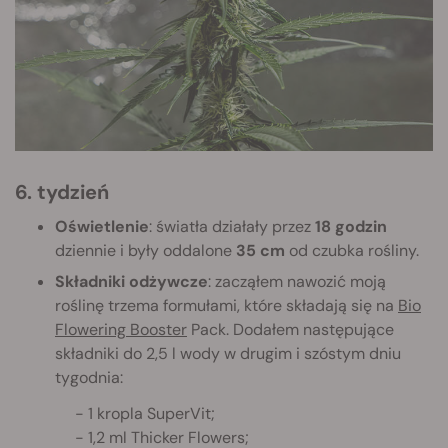
6. tydzień
Oświetlenie
: światła działały przez
18 godzin
dziennie i były oddalone
35 cm
od czubka rośliny.
Składniki odżywcze
: zacząłem nawozić moją
roślinę trzema formułami, które składają się na
Bio
Flowering Booster
Pack. Dodałem następujące
składniki do 2,5 l wody w drugim i szóstym dniu
tygodnia:
- 1 kropla SuperVit;
- 1,2 ml Thicker Flowers;