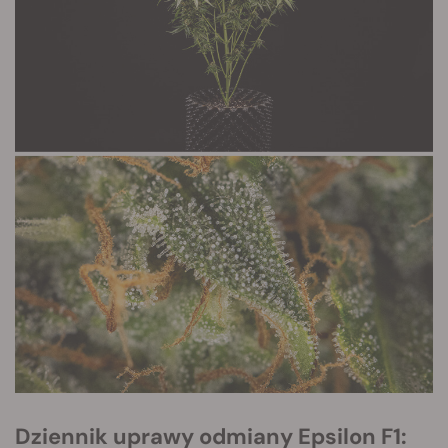
Dziennik uprawy odmiany Epsilon F1: