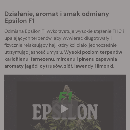
Działanie, aromat i smak odmiany
Epsilon F1
Odmiana Epsilon F1 wykorzystuje wysokie stężenie THC i
upalających terpenów, aby wywierać długotrwały i
fizycznie relaksujący haj, który koi ciało, jednocześnie
utrzymując jasność umysłu.
Wysoki poziom terpenów
kariofilenu, farnezenu, mircenu i pinenu zapewnia
aromaty jagód, cytrusów, ziół, lawendy i limonki.