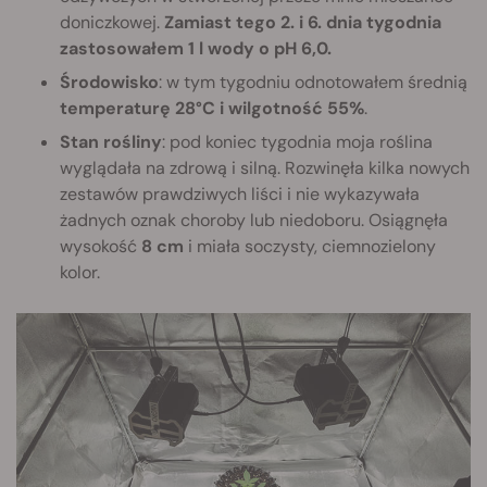
doniczkowej.
Zamiast tego 2. i 6. dnia tygodnia
zastosowałem 1 l wody o pH 6,0.
Środowisko
: w tym tygodniu odnotowałem średnią
temperaturę 28°C i wilgotność 55%
.
Stan rośliny
: pod koniec tygodnia moja roślina
wyglądała na zdrową i silną. Rozwinęła kilka nowych
zestawów prawdziwych liści i nie wykazywała
żadnych oznak choroby lub niedoboru. Osiągnęła
wysokość
8 cm
i miała soczysty, ciemnozielony
kolor.