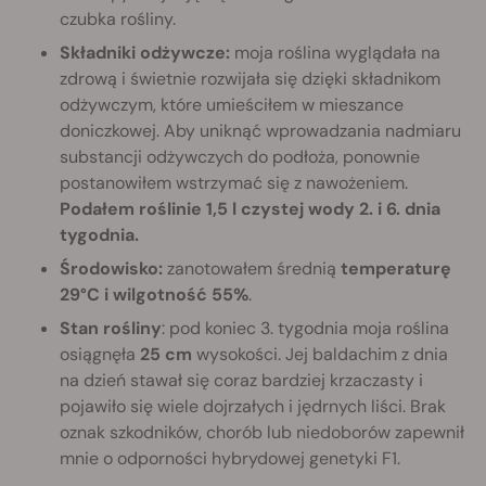
czubka rośliny.
Składniki odżywcze:
moja roślina wyglądała na
zdrową i świetnie rozwijała się dzięki składnikom
odżywczym, które umieściłem w mieszance
doniczkowej. Aby uniknąć wprowadzania nadmiaru
substancji odżywczych do podłoża, ponownie
postanowiłem wstrzymać się z nawożeniem.
Podałem roślinie 1,5 l czystej wody 2. i 6. dnia
tygodnia.
Środowisko:
zanotowałem średnią
temperaturę
29°C i wilgotność 55%
.
Stan rośliny
: pod koniec 3. tygodnia moja roślina
osiągnęła
25 cm
wysokości. Jej baldachim z dnia
na dzień stawał się coraz bardziej krzaczasty i
pojawiło się wiele dojrzałych i jędrnych liści. Brak
oznak szkodników, chorób lub niedoborów zapewnił
mnie o odporności hybrydowej genetyki F1.