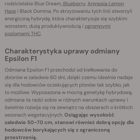
rodzicielskie Blue Dream,
Blueberry
,
Amnesia Lemon
Haze
i Black Domina. Po skrzyżowaniu tych linii stworzyli
energiczną hybrydę, która charakteryzuje się szybkim
wzrostem, dużą produktywnością i
ogromnymi
poziomami THC
.
Charakterystyka uprawy odmiany
Epsilon F1
Odmiana Epsilon F1 przechodzi od kiełkowania do
zbiorów w zaledwie 60 dni, dzięki czemu idealnie nadaje
się dla hodowców oczekujących plonów tak szybko, jak
to możliwe. Wyposażona w mocną genetykę hybrydową,
odmiana ta radzi sobie w różnych warunkach uprawy i
świetnie rozwija się na zewnątrz na obszarach o krótkich
sezonach wegetacyjnych.
Osiągając wysokość
zaledwie 50–70 cm, stanowi również dobrą opcję dla
hodowców borykających się z ograniczoną
przestrzenią.