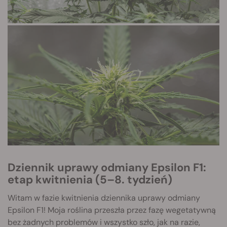
Dziennik uprawy odmiany Epsilon F1:
etap kwitnienia (5–8. tydzień)
Witam w fazie kwitnienia dziennika uprawy odmiany
Epsilon F1! Moja roślina przeszła przez fazę wegetatywną
bez żadnych problemów i wszystko szło, jak na razie,