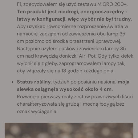
F1, zdecydowałem się użyć zestawu MIGRO 200+.
Ten produkt jest niedrogi, energooszczędny i
łatwy w konfiguracji, więc wybór nie był trudny
.
Aby uzyskać równomierne rozproszenie światła w
namiocie, zacząłem od zawieszenia obu lamp 35
cm poziomo od środka przestrzeni uprawowej.
Następnie użyłem pasków i zawiesiłem lampy 35
cm nad krawędzią doniczki Air-Pot. Gdy tylko kiełek
wyłonił się z gleby, zaprogramowałem lampy tak,
aby włączały się na 18 godzin każdego dnia.
Status rośliny
: tydzień po posianiu nasiona,
moja
siewka osiągnęła wysokość około 4 cm.
Rozwinęła pierwszy mały zestaw prawdziwych liści i
charakteryzowała się grubą i mocną łodygą bez
oznak wyciągania.