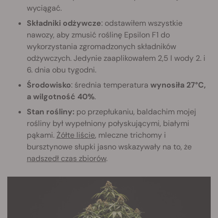
wyciągać.
Składniki odżywcze
: odstawiłem wszystkie
nawozy, aby zmusić roślinę Epsilon F1 do
wykorzystania zgromadzonych składników
odżywczych. Jedynie zaaplikowałem 2,5 l wody 2. i
6. dnia obu tygodni.
Środowisko
: średnia temperatura
wynosiła 27°C,
a wilgotność 40%
.
Stan rośliny:
po przepłukaniu, baldachim mojej
rośliny był wypełniony połyskującymi, białymi
pąkami.
Żółte liście
, mleczne trichomy i
bursztynowe słupki jasno wskazywały na to, że
nadszedł czas zbiorów
.