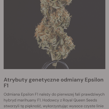
Atrybuty genetyczne odmiany Epsilon
F1
Odmiana Epsilon F1 należy do pierwszej fali prawdziwych
hybryd marihuany F1. Hodowcy z Royal Queen Seeds
stworzyli tę piękność, wykorzystując wysoce czyste linie