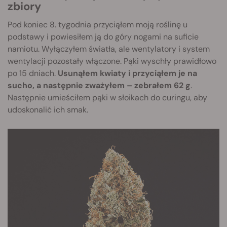
zbiory
Pod koniec 8. tygodnia przyciąłem moją roślinę u
podstawy i powiesiłem ją do góry nogami na suficie
namiotu. Wyłączyłem światła, ale wentylatory i system
wentylacji pozostały włączone. Pąki wyschły prawidłowo
po 15 dniach.
Usunąłem kwiaty i przyciąłem je na
sucho, a następnie zważyłem – zebrałem 62 g
.
Następnie umieściłem pąki w słoikach do curingu, aby
udoskonalić ich smak.