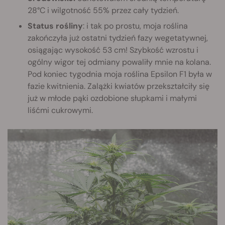
28°C i wilgotność 55% przez cały tydzień.
Status rośliny
: i tak po prostu, moja roślina
zakończyła już ostatni tydzień fazy wegetatywnej,
osiągając wysokość 53 cm! Szybkość wzrostu i
ogólny wigor tej odmiany powaliły mnie na kolana.
Pod koniec tygodnia moja roślina Epsilon F1 była w
fazie kwitnienia. Zalążki kwiatów przekształciły się
już w młode pąki ozdobione słupkami i małymi
liśćmi cukrowymi.