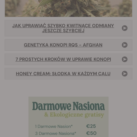
JAK UPRAWIAĆ SZYBKO KWITNĄCE ODMIANY
JESZCZE SZYBCIEJ
GENETYKA KONOPI RQS - AFGHAN
7 PROSTYCH KROKÓW W UPRAWIE KONOPI
HONEY CREAM: SŁODKA W KAŻDYM CALU