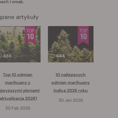
pach i smak.
ązane artykuły
456
644
Top 10 odmian
10 najlepszych
marihuany z
odmian marihuany
ajwyższymi plonami
indica 2026 roku
(aktualizacja 2026)
30 Jan 2026
20 Feb 2026