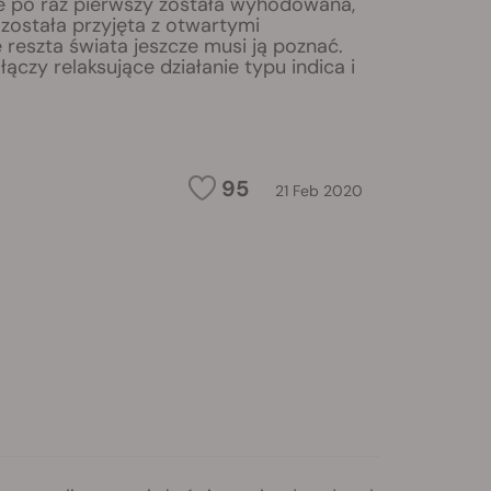
zie po raz pierwszy została wyhodowana,
ostała przyjęta z otwartymi
 reszta świata jeszcze musi ją poznać.
czy relaksujące działanie typu indica i
95
21 Feb 2020