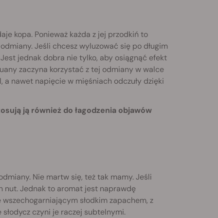
e kopa. Ponieważ każda z jej przodkiń to
ej odmiany. Jeśli chcesz wyluzować się po długim
 Jest jednak dobra nie tylko, aby osiągnąć efekt
uany zaczyna korzystać z tej odmiany w walce
, a nawet napięcie w mięśniach odczuły dzięki
osują ją również do łagodzenia objawów
odmiany. Nie martw się, też tak mamy. Jeśli
ch nut. Jednak to aromat jest naprawdę
 się wszechogarniającym słodkim zapachem, z
 słodycz czyni je raczej subtelnymi.