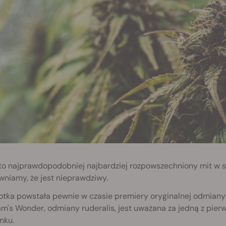
to najprawdopodobniej najbardziej rozpowszechniony mit w s
niamy, że jest nieprawdziwy.
otka powstała pewnie w czasie premiery oryginalnej odmiany 
am's Wonder, odmiany ruderalis, jest uważana za jedną z pi
nku.