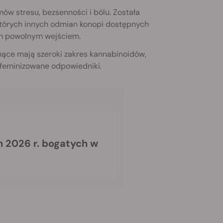
 stresu, bezsenności i bólu. Została
których innych odmian konopi dostępnych
ym powolnym wejściem.
tnące mają szeroki zakres kannabinoidów,
 feminizowane odpowiedniki.