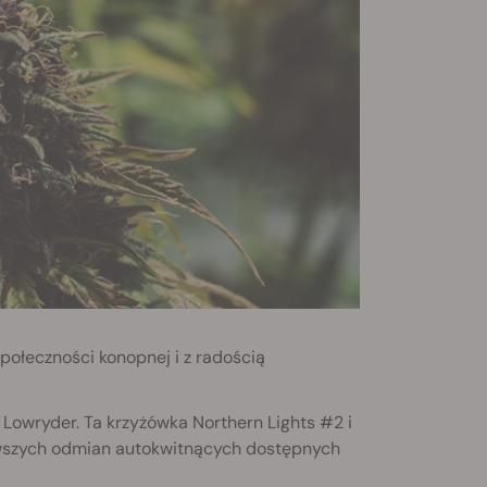
połeczności konopnej i z radością
Lowryder. Ta krzyżówka Northern Lights #2 i
erwszych odmian autokwitnących dostępnych