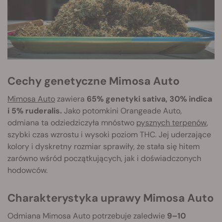
Cechy genetyczne Mimosa Auto
Mimosa Auto
zawiera
65% genetyki sativa, 30% indica
i 5% ruderalis.
Jako potomkini Orangeade Auto,
odmiana ta odziedziczyła mnóstwo
pysznych terpenów
,
szybki czas wzrostu i wysoki poziom THC. Jej uderzające
kolory i dyskretny rozmiar sprawiły, że stała się hitem
zarówno wśród początkujących, jak i doświadczonych
hodowców.
Charakterystyka uprawy Mimosa Auto
Odmiana Mimosa Auto potrzebuje zaledwie
9–10