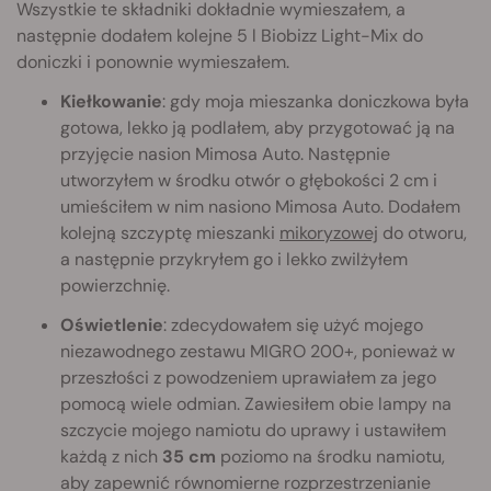
Wszystkie te składniki dokładnie wymieszałem, a
następnie dodałem kolejne 5 l Biobizz Light-Mix do
doniczki i ponownie wymieszałem.
Kiełkowanie
: gdy moja mieszanka doniczkowa była
gotowa, lekko ją podlałem, aby przygotować ją na
przyjęcie nasion Mimosa Auto. Następnie
utworzyłem w środku otwór o głębokości 2 cm i
umieściłem w nim nasiono Mimosa Auto. Dodałem
kolejną szczyptę mieszanki
mikoryzowej
do otworu,
a następnie przykryłem go i lekko zwilżyłem
powierzchnię.
Oświetlenie
: zdecydowałem się użyć mojego
niezawodnego zestawu MIGRO 200+, ponieważ w
przeszłości z powodzeniem uprawiałem za jego
pomocą wiele odmian. Zawiesiłem obie lampy na
szczycie mojego namiotu do uprawy i ustawiłem
każdą z nich
35 cm
poziomo na środku namiotu,
aby zapewnić równomierne rozprzestrzenianie