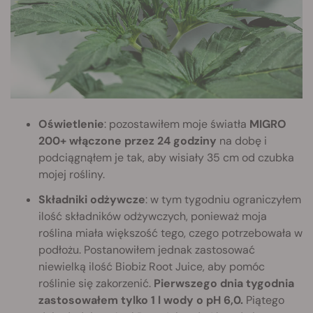
Oświetlenie
: pozostawiłem moje światła
MIGRO
200+ włączone przez 24 godziny
na dobę i
podciągnąłem je tak, aby wisiały 35 cm od czubka
mojej rośliny.
Składniki odżywcze
: w tym tygodniu ograniczyłem
ilość składników odżywczych, ponieważ moja
roślina miała większość tego, czego potrzebowała w
podłożu. Postanowiłem jednak zastosować
niewielką ilość Biobiz Root Juice, aby pomóc
roślinie się zakorzenić.
Pierwszego dnia tygodnia
zastosowałem tylko 1 l wody o pH 6,0.
Piątego