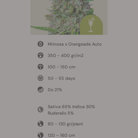
Mimosa x Orangeade Auto
350 - 400 gr/m2
100 - 150 cm
50 - 55 days
Do 21%
Sativa 65% Indica 30%
Ruderalis 5%
80 - 130 gr/plant
120 – 160 cm