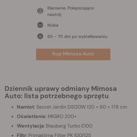
Klarowne, Polepszające
nastrój
Niska
65 - 70 dni po wykiełkowaniu
Kup Mimosa Auto
Dziennik uprawy odmiany Mimosa
Auto: lista potrzebnego sprzętu
Namiot
: Secret Jardin DS120W 120 × 60 × 178 cm
Oświetlenie
: MIGRO 200+
Wentylacja
: Blauberg Turbo E100
Filtr
: Primaklima Filter PK 100/125