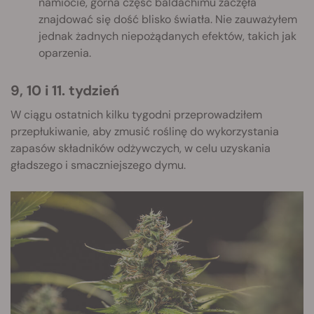
namiocie, górna część baldachimu zaczęła
znajdować się dość blisko światła. Nie zauważyłem
jednak żadnych niepożądanych efektów, takich jak
oparzenia.
9, 10 i 11. tydzień
W ciągu ostatnich kilku tygodni przeprowadziłem
przepłukiwanie, aby zmusić roślinę do wykorzystania
zapasów składników odżywczych, w celu uzyskania
gładszego i smaczniejszego dymu.