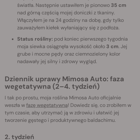
światła. Następnie ustawiłem je pionowo
35 cm
nad górną częścią mojej doniczki z tkaniny.
Włączyłem je na 24 godziny na dobę, gdy tylko
zauważyłem kiełek wyłaniający się z podłoża.
Status rośliny:
pod koniec pierwszego tygodnia
moja siewka osiągnęła wysokość około
3 cm
. Jej
grube i mocne pędy oraz ciemnozielony kolor
nadawały jej silny i zdrowy wygląd.
Dziennik uprawy Mimosa Auto: faza
wegetatywna (2–4. tydzień)
I tak po prostu, moja roślina Mimosa Auto oficjalnie
weszła w
fazę wegetatywną
! Dowiedz się, co zrobiłem w
tym czasie, aby utrzymać ją w zdrowiu i ułatwić jej
tworzenie gęstego i produktywnego baldachimu.
2. tydzień