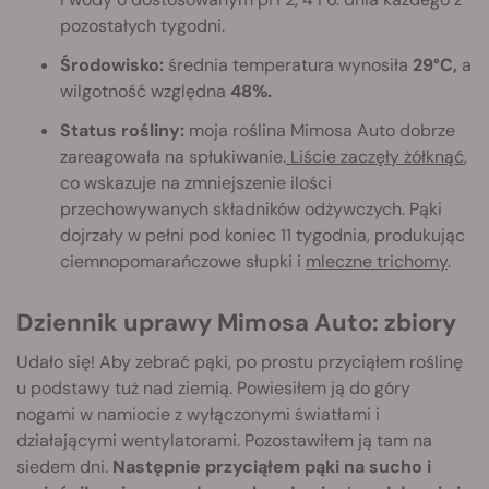
pozostałych tygodni.
Środowisko:
średnia temperatura wynosiła
29°C,
a
wilgotność względna
48%.
Status rośliny:
moja roślina Mimosa Auto dobrze
zareagowała na spłukiwanie.
Liście zaczęły żółknąć
,
co wskazuje na zmniejszenie ilości
przechowywanych składników odżywczych. Pąki
dojrzały w pełni pod koniec 11 tygodnia, produkując
ciemnopomarańczowe słupki i
mleczne trichomy
.
Dziennik uprawy Mimosa Auto: zbiory
Udało się! Aby zebrać pąki, po prostu przyciąłem roślinę
u podstawy tuż nad ziemią. Powiesiłem ją do góry
nogami w namiocie z wyłączonymi światłami i
działającymi wentylatorami. Pozostawiłem ją tam na
siedem dni.
Następnie przyciąłem pąki na sucho i