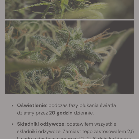
Oświetlenie
: podczas fazy płukania światła
działały przez
20 godzin
dziennie.
Składniki odżywcze
: odstawiłem wszystkie
składniki odżywcze. Zamiast tego zastosowałem 2,5
l wody o dostosowanym pH 2, 4 i 6. dnia każdego z