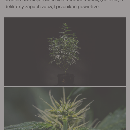
delikatny zapach zaczął przenikać powietrze.