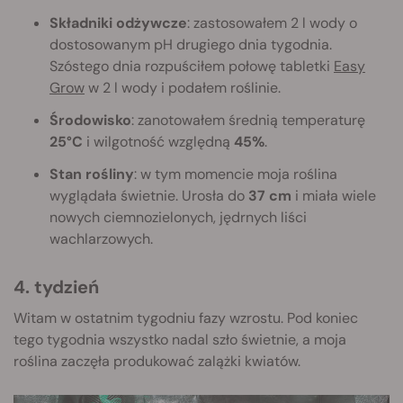
Składniki odżywcze
: zastosowałem 2 l wody o
dostosowanym pH drugiego dnia tygodnia.
Szóstego dnia rozpuściłem połowę tabletki
Easy
Grow
w 2 l wody i podałem roślinie.
Środowisko
: zanotowałem średnią temperaturę
25°C
i wilgotność względną
45%
.
Stan rośliny
: w tym momencie moja roślina
wyglądała świetnie. Urosła do
37 cm
i miała wiele
nowych ciemnozielonych, jędrnych liści
wachlarzowych.
4. tydzień
Witam w ostatnim tygodniu fazy wzrostu. Pod koniec
tego tygodnia wszystko nadal szło świetnie, a moja
roślina zaczęła produkować zalążki kwiatów.