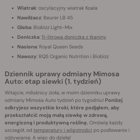
Wiatrak
: oscylacyjny wiatrak Koala
Nawilżacz
: Beurer LB 45
Gleba
: Biobizz Light-Mix
Doniczka
:
11-litrowa doniczka z tkaniny
Nasiona
: Royal Queen Seeds
Nawozy
: RQS Organic Nutrition i Biobizz
Dziennik uprawy odmiany Mimosa
Auto: etap siewki (1. tydzień)
Witajcie, miłośnicy zioła, w moim dzienniku uprawy
odmiany Mimosa Auto tydzień po tygodniu!
Poniżej
odkryjesz wszystkie kroki, które podjąłem, aby
przekształcić moją małą siewkę w zdrową,
energiczną i produktywną roślinę.
Omówię każdy
szczegół, od
temperatury i wilgotności
po podlewanie i
odżywianie. A więc do dzieła!