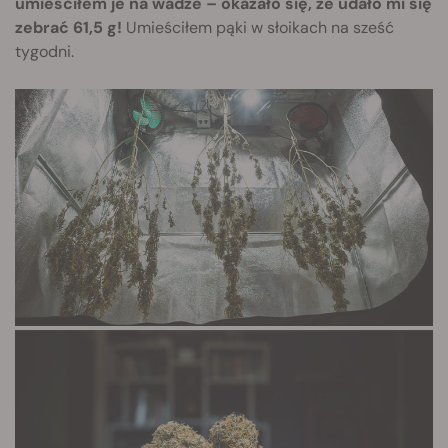
umieściłem je na wadze – okazało się, że udało mi się
zebrać 61,5 g!
Umieściłem pąki w słoikach na sześć
tygodni.